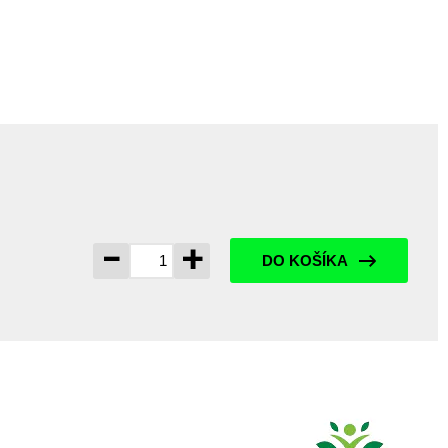
-
+
DO KOŠÍKA