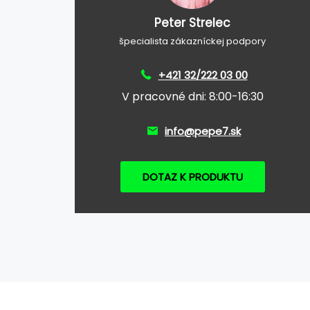
Peter Strelec
špecialista zákazníckej podpory
+421 32/222 03 00
V pracovné dni: 8:00-16:30
info@pepe7.sk
DOTAZ K PRODUKTU