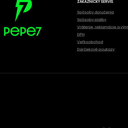
ZÁKAZNÍCKY SERVIS
Spôsoby doručenia
Spôsoby platby
Vrátenie, reklamácie a vý
DPH
Veľkoobchod
Darčekové poukazy