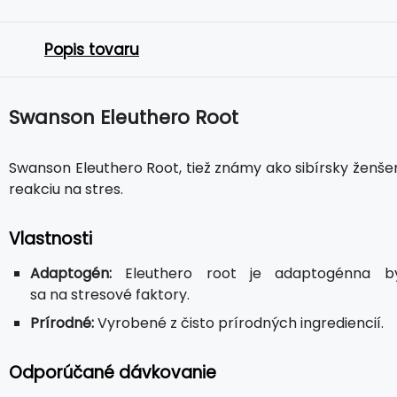
Popis tovaru
Swanson Eleuthero Root
Swanson Eleuthero Root, tiež známy ako sibírsky ženše
reakciu na stres.
Vlastnosti
Adaptogén:
Eleuthero root je adaptogénna by
sa na stresové faktory.
Prírodné:
Vyrobené z čisto prírodných ingrediencií.
Odporúčané dávkovanie