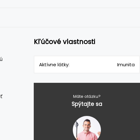
Kľúčové vlastnosti
ú
Aktívne látky:
Imunita
ť
Máte otázku?
Spýtajte sa