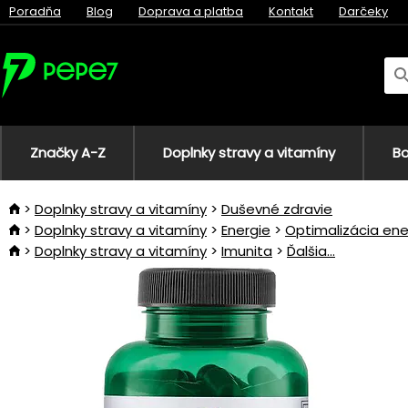
Poradňa
Blog
Doprava a platba
Kontakt
Darčeky
Značky A-Z
Doplnky stravy a vitamíny
Bo
Doplnky stravy a vitamíny
Duševné zdravie
Doplnky stravy a vitamíny
Energie
Optimalizácia ene
Doplnky stravy a vitamíny
Imunita
Ďalšia...