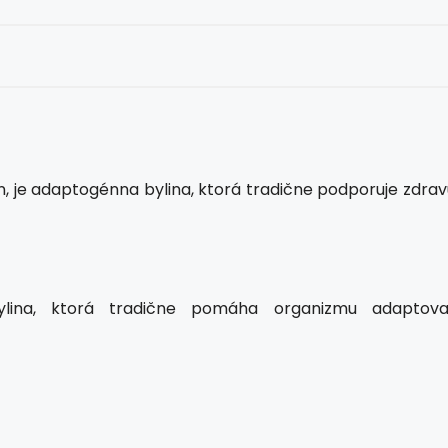
n, je adaptogénna bylina, ktorá tradične podporuje zdrav
lina, ktorá tradične pomáha organizmu adaptova