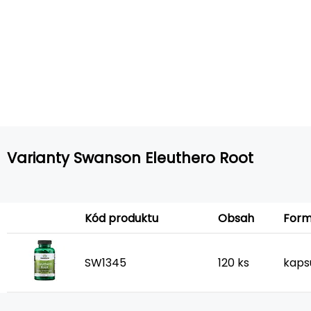
Varianty Swanson Eleuthero Root
For
Kód produktu
Obsah
SW1345
120 ks
kaps