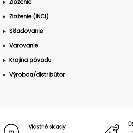
Zloženie
Zloženie (INCI)
Skladovanie
Varovanie
Krajina pôvodu
Výrobca/distribútor
Ú
Vlastné sklady
Ce