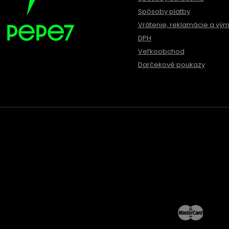
Spôsoby platby
Vrátenie, reklamácie a vý
DPH
Veľkoobchod
Darčekové poukazy