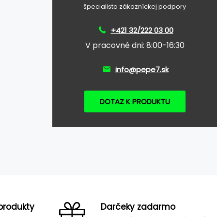
špecialista zákazníckej podpory
+421 32/222 03 00
V pracovné dni: 8:00-16:30
info@pepe7.sk
DOTAZ K PRODUKTU
produkty
Darčeky zadarmo