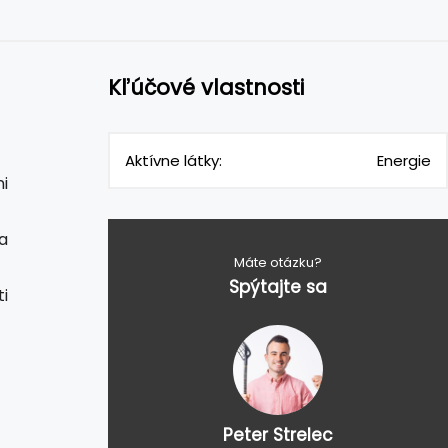
Kľúčové vlastnosti
Aktívne látky:
Energie
i
a
Máte otázku?
Spýtajte sa
i
Peter Strelec