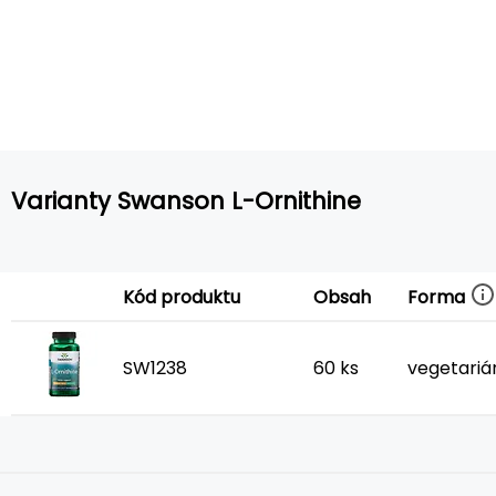
Varianty Swanson L-Ornithine
Forma
Kód produktu
Obsah
SW1238
60 ks
vegetariá