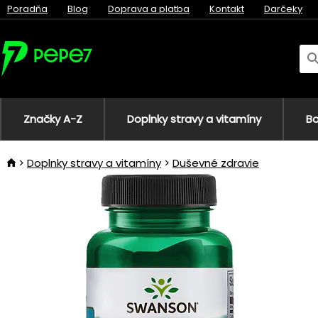
Poradňa
Blog
Doprava a platba
Kontakt
Darčeky
Značky A-Z
Doplnky stravy a vitamíny
Bo
Doplnky stravy a vitamíny
Duševné zdravie