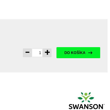
-
+
DO KOŠÍKA