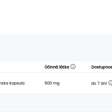
Účinná látka
Dostupnos
nska kapsula
500 mg
do 7 dní