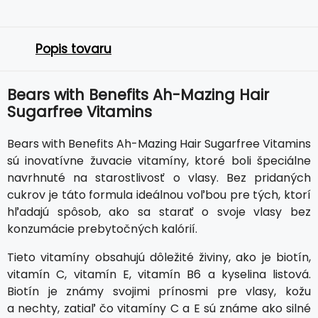
Popis tovaru
Bears with Benefits Ah-Mazing Hair
Sugarfree Vitamins
Bears with Benefits Ah-Mazing Hair Sugarfree Vitamins
sú inovatívne žuvacie vitamíny, ktoré boli špeciálne
navrhnuté na starostlivosť o vlasy. Bez pridaných
cukrov je táto formula ideálnou voľbou pre tých, ktorí
hľadajú spôsob, ako sa starať o svoje vlasy bez
konzumácie prebytočných kalórií.
Tieto vitamíny obsahujú dôležité živiny, ako je biotín,
vitamín C, vitamín E, vitamín B6 a kyselina listová.
Biotín je známy svojimi prínosmi pre vlasy, kožu
a nechty, zatiaľ čo vitamíny C a E sú známe ako silné