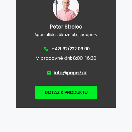
Peter Strelec
špecialista zákazníckej podpory
+421 32/222 03 00
V pracovné dni: 8:00-16:30
info@pepe7.sk
DOTAZ K PRODUKTU