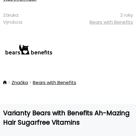
Záruka:
2 roky
Výrobca:
Bears with Benefits
Značka
Bears with Benefits
Varianty Bears with Benefits Ah-Mazing
Hair Sugarfree Vitamins