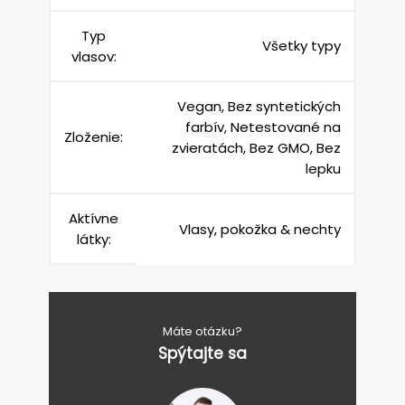
Typ
Všetky typy
vlasov:
Vegan, Bez syntetických
farbív, Netestované na
Zloženie:
zvieratách, Bez GMO, Bez
lepku
Aktívne
Vlasy, pokožka & nechty
látky:
Máte otázku?
Spýtajte sa