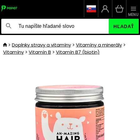
MENU
HĽADAŤ
Doplnky stravy a vitamíny
Vitamíny a minerály
Vitamíny
Vitamín B
Vitamín B7 (biotin)