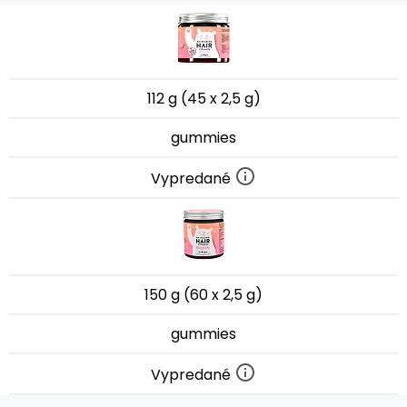
112 g (45 x 2,5 g)
gummies
Vypredané
150 g (60 x 2,5 g)
gummies
Vypredané