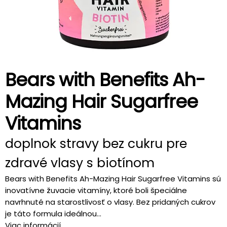
Bears with Benefits Ah-
Mazing Hair Sugarfree
Vitamins
doplnok stravy bez cukru pre
zdravé vlasy s biotínom
Bears with Benefits Ah-Mazing Hair Sugarfree Vitamins sú
inovatívne žuvacie vitamíny, ktoré boli špeciálne
navrhnuté na starostlivosť o vlasy. Bez pridaných cukrov
je táto formula ideálnou...
Viac informácií