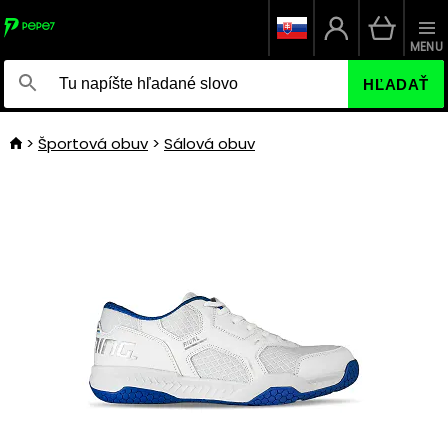
MENU
HĽADAŤ
Športová obuv
Sálová obuv