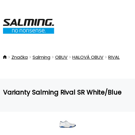
Značka
Salming
OBUV
HALOVÁ OBUV
RIVAL
Varianty Salming Rival SR White/Blue