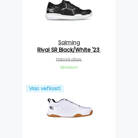
Salming
Rival SR Black/White '23
Halová obuv
Skladom
Viac veľkostí