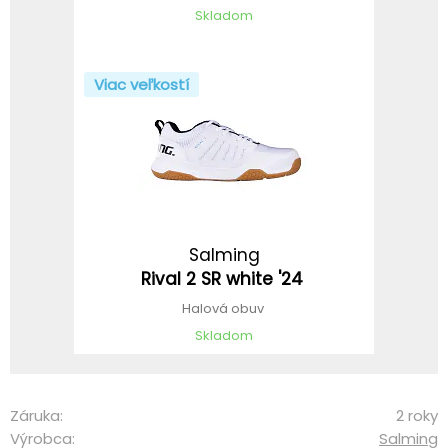
Skladom
Viac veľkostí
Salming
Rival 2 SR white '24
Halová obuv
Skladom
Záruka:
2 roky
Výrobca:
Salming