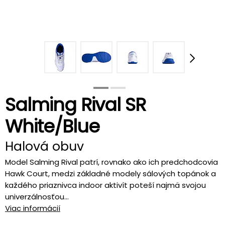
Salming Rival SR
White/Blue
Halová obuv
Model Salming Rival patrí, rovnako ako ich predchodcovia
Hawk Court, medzi základné modely sálových topánok a
každého priaznivca indoor aktivít poteší najmä svojou
univerzálnosťou...
Viac informácií