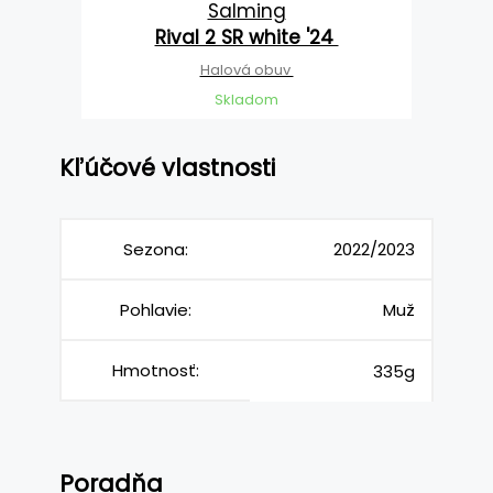
Salming
Rival 2 SR white '24
Halová obuv
Skladom
Kľúčové vlastnosti
Sezona:
2022/2023
Pohlavie:
Muž
Hmotnosť:
335g
Poradňa