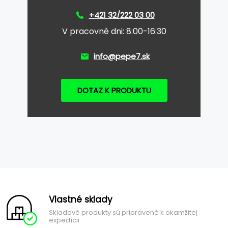
+421 32/222 03 00
V pracovné dni: 8:00-16:30
info@pepe7.sk
DOTAZ K PRODUKTU
Vlastné sklady
Skladové produkty sú pripravené k okamžitej
expedícii