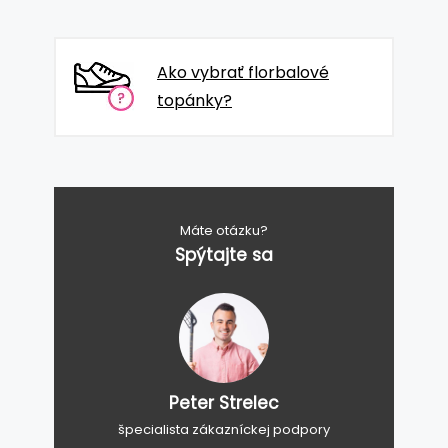
Ako vybrať florbalové
topánky?
Máte otázku?
Spýtajte sa
Peter Strelec
špecialista zákazníckej podpory