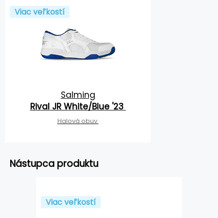
Viac veľkostí
Salming
Rival JR White/Blue '23
Halová obuv
Nástupca produktu
Viac veľkostí