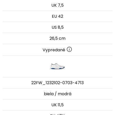
UK 7,5
EU 42
US 8,5
26,5 cm
Vypredané
22FW_1232102-0703-4713
biela / modrá
UK 11,5