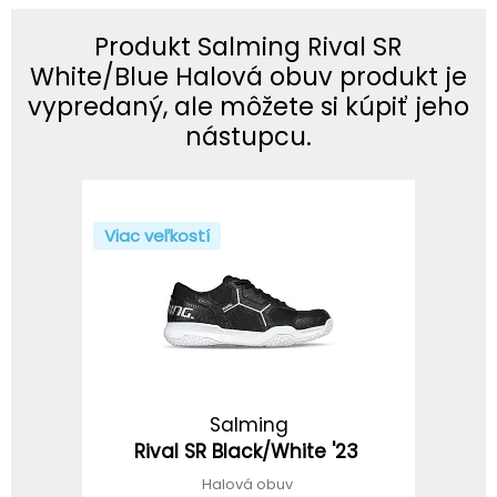
Produkt Salming Rival SR
White/Blue Halová obuv produkt je
vypredaný, ale môžete si kúpiť jeho
nástupcu.
Viac veľkostí
Salming
Rival SR Black/White '23
Halová obuv