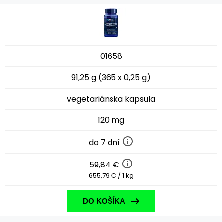
01658
91,25 g (365 x 0,25 g)
vegetariánska kapsula
120 mg
do 7 dní
59,84 €
655,79 € / 1 kg
DO KOŠÍKA