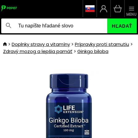
MENU
HĽADAŤ
Doplnky stravy a vitamíny
Prípravky proti starnutiu
Zdravý mozog a lepšia pamäť
Ginkgo biloba