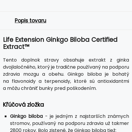
Popis tovaru
Life Extension Ginkgo Biloba Certified
Extract™
Tento doplnok stravy obsahuje extrakt z ginka
dvojlaločného, ktorý je tradične používaný na podporu
zdravia mozgu a obehu. Ginkgo biloba je bohatý
na flavonoidy a terpenoidy, ktoré sú antioxidantmi
a môžu chrániť bunky pred poškodením.
Kľúčová zložka
Ginkgo biloba
- je jedným z najstarších známych
stromov, používaný na podporu zdravia už takmer
2800 rokov. Bolo zistené, že Ginkgo biloba tiež: