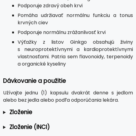
Podporuje zdravý obeh krvi
Pomáha udržiavať normálnu funkciu a tonus
krvných ciev
Podporuje normálnu zrážanlivosť krvi
Výťažky z listov Ginkgo obsahujú živiny
s neuroprotektívnymi a kardioprotektívnymi
vlastnosťami. Patria sem flavonoidy, terpenoidy
a organické kyseliny
Dávkovanie a použitie
Užívajte jednu (1) kapsulu dvakrát denne s jedlom
alebo bez jedla alebo podľa odporúčania lekára.
Zloženie
Zloženie (INCI)