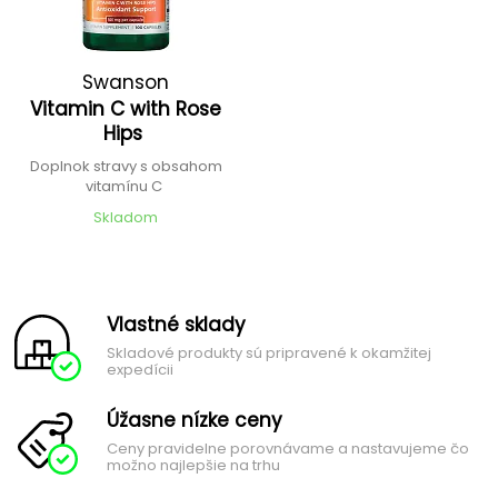
Swanson
Vitamin C with Rose
Hips
Doplnok stravy s obsahom
vitamínu C
Skladom
Vlastné sklady
Skladové produkty sú pripravené k okamžitej
expedícii
Úžasne nízke ceny
Ceny pravidelne porovnávame a nastavujeme čo
možno najlepšie na trhu