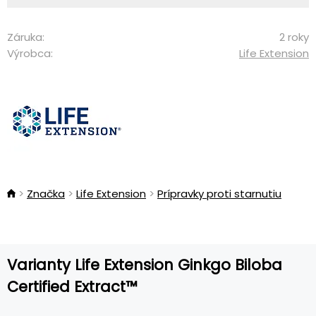
Záruka:
2 roky
Výrobca:
Life Extension
Značka
Life Extension
Prípravky proti starnutiu
Varianty Life Extension Ginkgo Biloba
Certified Extract™