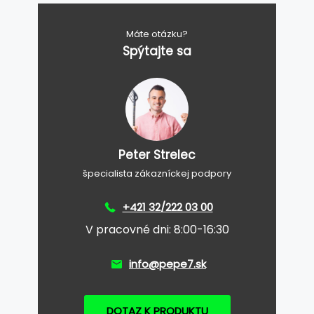
Máte otázku?
Spýtajte sa
Peter Strelec
špecialista zákazníckej podpory
+421 32/222 03 00
V pracovné dni: 8:00-16:30
info@pepe7.sk
DOTAZ K PRODUKTU