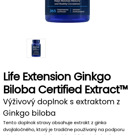
Life Extension Ginkgo
Biloba Certified Extract™
Výživový doplnok s extraktom z
Ginkgo biloba
Tento doplnok stravy obsahuje extrakt z ginka
dvojlaločného, ktorý je tradične používaný na podporu