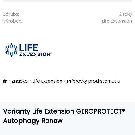
Záruka:
2 roky
Výrobca:
Life Extension
Značka
Life Extension
Prípravky proti starnutiu
Varianty Life Extension GEROPROTECT®
Autophagy Renew