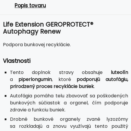
Popis tovaru
Life Extension GEROPROTECT®
Autophagy Renew
Podpora bunkovej recyklácie.
Vlastnosti
Tento doplnok stravy obsahuje
luteolín
a
piperlongumin
, ktoré
podporujú autofágiu,
prirodzený proces recyklácie buniek
.
Autofágia pomáha telu zbavovať sa poškodených
bunkových súčiastok a organel, čím podporuje
zdravie a funkciu buniek.
Drobné bunkové organely zvané lyzozómy
sa rozkladajú a znovu využívajú tento použitý