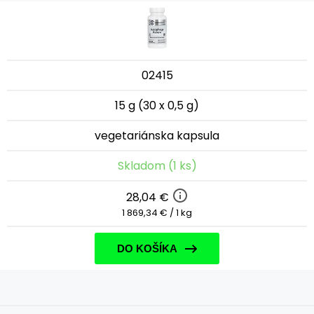
02415
15 g (30 x 0,5 g)
vegetariánska kapsula
Skladom (1 ks)
28,04 €
1 869,34 € / 1 kg
DO KOŠÍKA