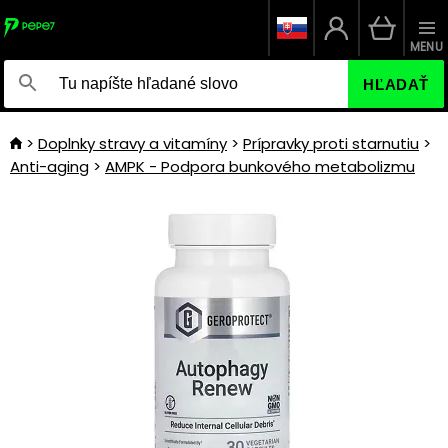
MENU
HĽADAŤ
Doplnky stravy a vitamíny
Prípravky proti starnutiu
Anti-aging
AMPK - Podpora bunkového metabolizmu