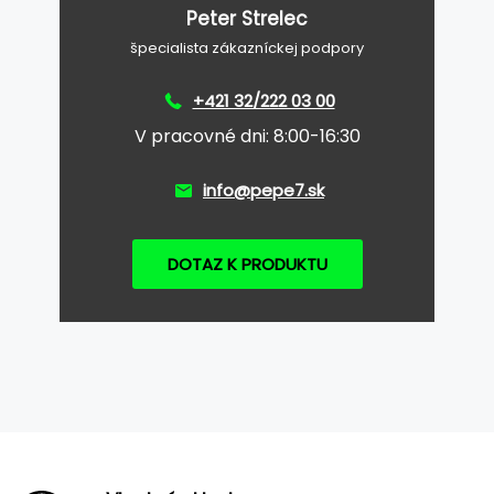
Peter Strelec
špecialista zákazníckej podpory
+421 32/222 03 00
V pracovné dni: 8:00-16:30
info@pepe7.sk
DOTAZ K PRODUKTU