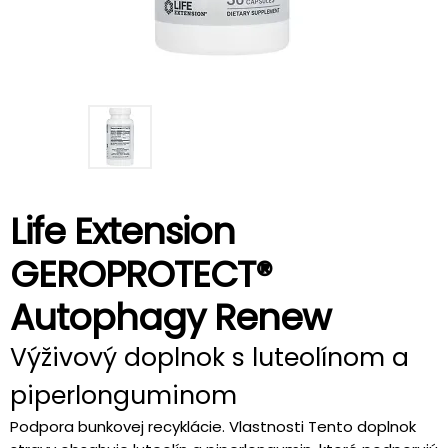
Life Extension
GEROPROTECT®
Autophagy Renew
Výživový doplnok s luteolínom a
piperlonguminom
Podpora bunkovej recyklácie. Vlastnosti Tento doplnok