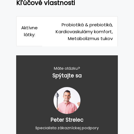
Kľúčové vlastnosti
Probiotiká & prebiotiká,
Aktívne
Kardiovaskulárny komfort,
látky:
Metabolizmus tukov
Máte otázku?
Spýtajte sa
Peter Strelec
špecialista zákazníckej podpory