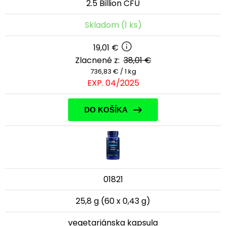
2.5 Billion CFU
Skladom (1 ks)
19,01 €
Zlacnené z:
38,01 €
736,83 € / 1 kg
EXP. 04/2025
DO KOŠÍKA
01821
25,8 g (60 x 0,43 g)
vegetariánska kapsula