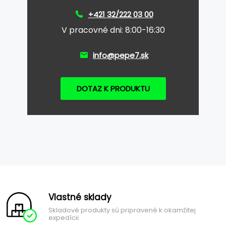
+421 32/222 03 00
V pracovné dni: 8:00-16:30
info@pepe7.sk
DOTAZ K PRODUKTU
Vlastné sklady
Skladové produkty sú pripravené k okamžitej
expedícii