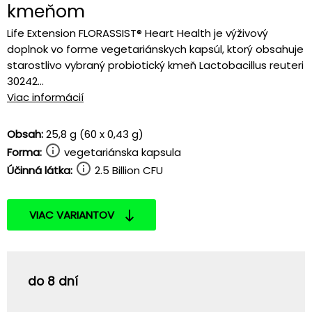
kmeňom
Life Extension FLORASSIST® Heart Health je výživový
doplnok vo forme vegetariánskych kapsúl, ktorý obsahuje
starostlivo vybraný probiotický kmeň Lactobacillus reuteri
30242...
Viac informácií
Obsah:
25,8 g (60 x 0,43 g)
Forma:
vegetariánska kapsula
Účinná látka:
2.5 Billion CFU
VIAC VARIANTOV
do 8 dní