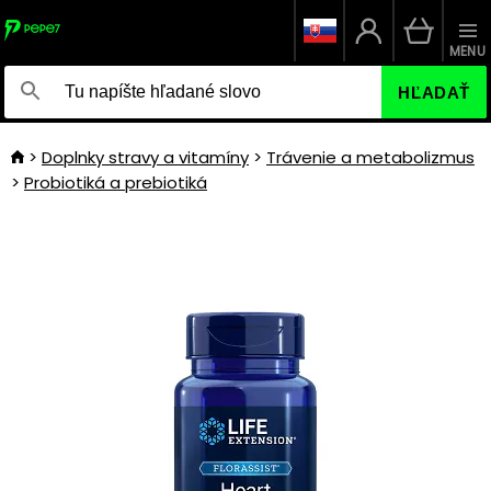
MENU
HĽADAŤ
Doplnky stravy a vitamíny
Trávenie a metabolizmus
Probiotiká a prebiotiká