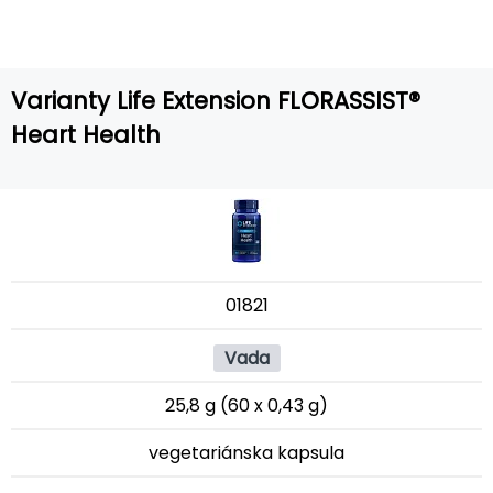
Varianty Life Extension FLORASSIST®
Heart Health
01821
Vada
25,8 g (60 x 0,43 g)
vegetariánska kapsula