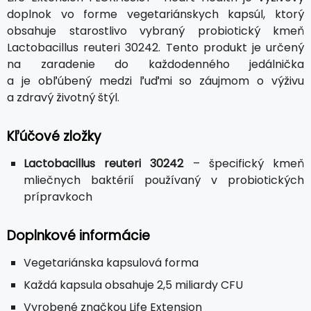
doplnok vo forme vegetariánskych kapsúl, ktorý
obsahuje starostlivo vybraný probiotický kmeň
Lactobacillus reuteri 30242. Tento produkt je určený
na zaradenie do každodenného jedálnička
a je obľúbený medzi ľuďmi so záujmom o výživu
a zdravý životný štýl.
Kľúčové zložky
Lactobacillus reuteri 30242
– špecifický kmeň
mliečnych baktérií používaný v probiotických
prípravkoch
Doplnkové informácie
Vegetariánska kapsulová forma
Každá kapsula obsahuje 2,5 miliardy CFU
Vyrobené značkou Life Extension