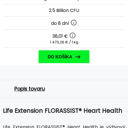
2.5 Billion CFU
do 8 dní
38,01 €
1 473,26 € / 1 kg
DO KOŠÍKA
Popis tovaru
Life Extension FLORASSIST® Heart Health
Life Extension FLORASSIST® Heart Health je výživový