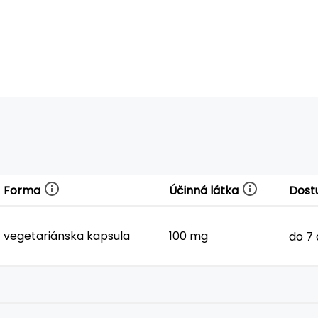
Forma
Účinná látka
Dost
vegetariánska kapsula
100 mg
do 7