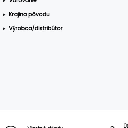
Varovanie
Krajina pôvodu
Výrobca/distribútor
Ú