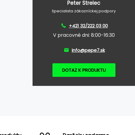
Peter Strelec
špecialista zákazníckej podpory
+421 32/222 03 00
V pracovné dni: 8:00-16:30
info@pepe7.sk
DOTAZ K PRODUKTU