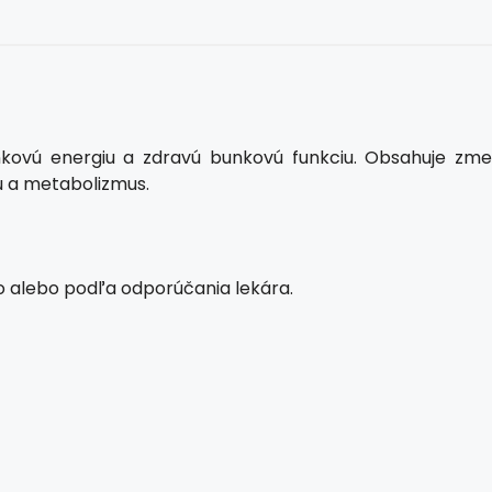
nkovú energiu a zdravú bunkovú funkciu. Obsahuje zme
iu a metabolizmus.
o alebo podľa odporúčania lekára.