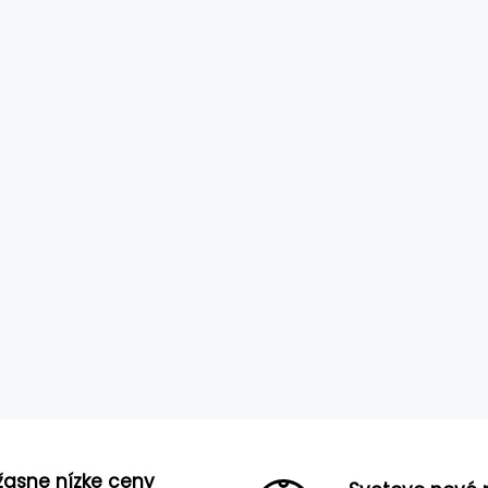
žasne nízke ceny