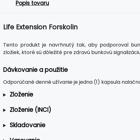
Popis tovaru
Life Extension Forskolin
Tento produkt je navrhnutý tak, aby podporoval bu
zložiek, ktoré sú dôležité pre zdravú bunkovú signalizác
Dávkovanie a použitie
Odporúčané denné užívanie je jedna (1) kapsula nalačn
Zloženie
Zloženie (INCI)
Skladovanie