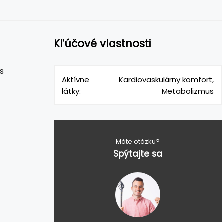
Kľúčové vlastnosti
s
Aktívne
Kardiovaskulárny komfort,
látky:
Metabolizmus
Máte otázku?
Spýtajte sa