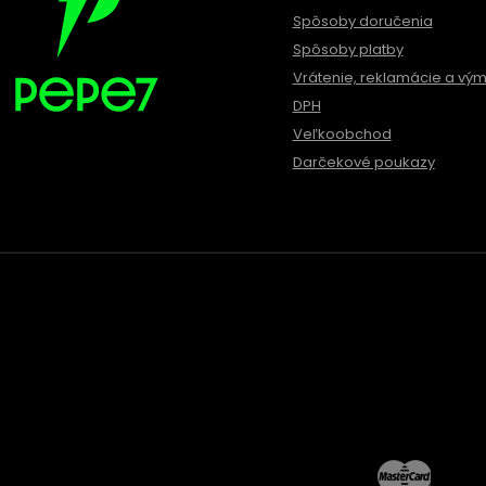
Spôsoby doručenia
Spôsoby platby
Vrátenie, reklamácie a vý
DPH
Veľkoobchod
Darčekové poukazy