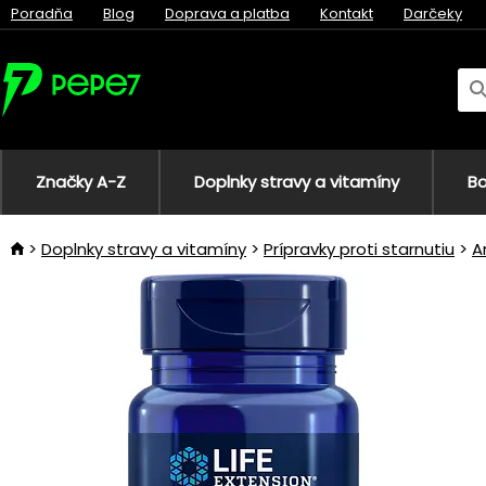
Poradňa
Blog
Doprava a platba
Kontakt
Darčeky
Značky A-Z
Doplnky stravy a vitamíny
Bo
Doplnky stravy a vitamíny
Prípravky proti starnutiu
A