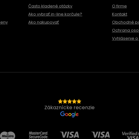
Často kladené otázky
O firme
Ako vybrať in-line korčule?
Kontakt
meny
Ako nakupovať
Obchodné p
Ochrana oso
Vyhlásenie o 
Zákaznícke recenzie