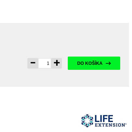
-
+
DO KOŠÍKA