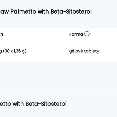
Saw Palmetto with Beta-Sitosterol
Forma
ah
g (30 x 1,36 g)
gélové tablety
tto with Beta-Sitosterol