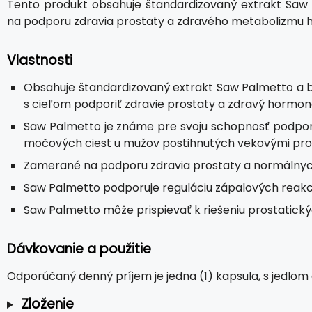
Tento produkt obsahuje štandardizovaný extrakt Saw P
na podporu zdravia prostaty a zdravého metabolizmu 
Vlastnosti
Obsahuje štandardizovaný extrakt Saw Palmetto a b
s cieľom podporiť zdravie prostaty a zdravý hormo
Saw Palmetto je známe pre svoju schopnosť podporo
močových ciest u mužov postihnutých vekovými pro
Zamerané na podporu zdravia prostaty a normálnyc
Saw Palmetto podporuje reguláciu zápalových reakci
Saw Palmetto môže prispievať k riešeniu prostatic
Dávkovanie a použitie
Odporúčaný denný príjem je jedna (1) kapsula, s jedlom
Zloženie