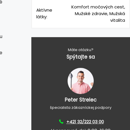
é
Komfort močových cest,
Aktívne
Mužské zdravie, Mužská
látky:
vitalita
u
Máte otázku?
e
Spýtajte sa
Peter Strelec
špecialista zákazníckej podpory
+421 32/222 03 00