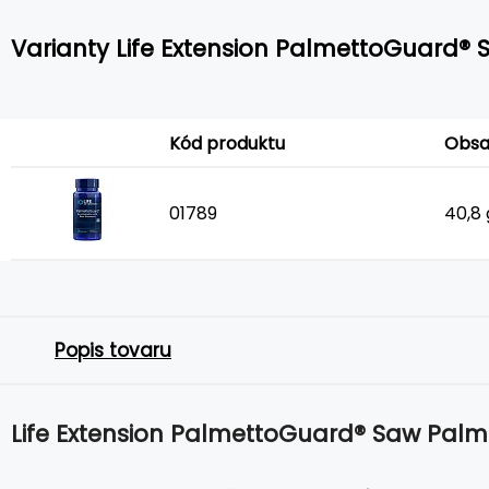
Varianty Life Extension PalmettoGuard® 
Kód produktu
Obs
01789
40,8 
Popis tovaru
Life Extension PalmettoGuard® Saw Palme