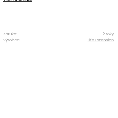
Záruka:
2 roky
Výrobca:
Life Extension