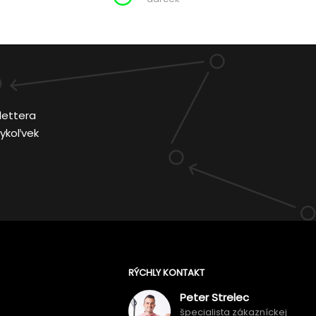
lettera
ykoľvek
RÝCHLY KONTAKT
Peter Strelec
špecialista zákazníckej