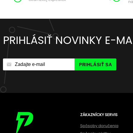
na
PRIHLÁSIŤ NOVINKY E-M
PRIHLÁSIŤ SA
ZÁKAZNÍCKY SERVIS
Spôsoby doručenia