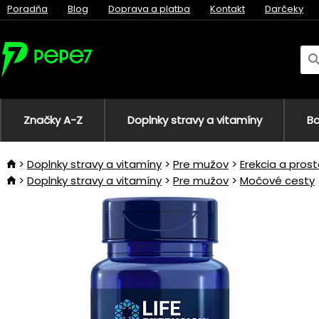
Poradňa
Blog
Doprava a platba
Kontakt
Darčeky
Značky A-Z
Doplnky stravy a vitamíny
Bo
Doplnky stravy a vitamíny
Pre mužov
Erekcia a pros
Doplnky stravy a vitamíny
Pre mužov
Močové cesty