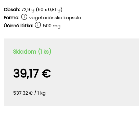
Obsah:
72,9 g (90 x 0,81 g)
Forma:
vegetariánska kapsula
Účinná látka:
500 mg
Skladom (1 ks)
39,17 €
537,32 € / 1 kg