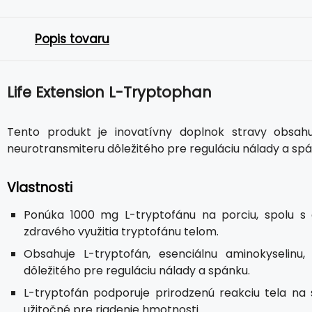
Popis tovaru
Life Extension L-Tryptophan
Tento produkt je inovatívny doplnok stravy obsahu
neurotransmiteru dôležitého pre reguláciu nálady a spá
Vlastnosti
Ponúka 1000 mg L-tryptofánu na porciu, spolu s ď
zdravého využitia tryptofánu telom.
Obsahuje L-tryptofán, esenciálnu aminokyselinu,
dôležitého pre reguláciu nálady a spánku.
L-tryptofán podporuje prirodzenú reakciu tela na 
užitočné pre riadenie hmotnosti.