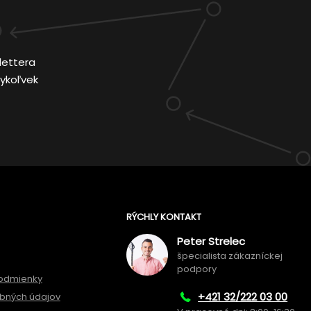
lettera
ykoľvek
RÝCHLY KONTAKT
Peter Strelec
špecialista zákazníckej
podpory
odmienky
+421 32/222 03 00
bných údajov