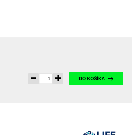
-
+
DO KOŠÍKA