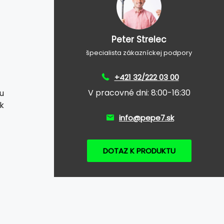
Peter Strelec
špecialista zákazníckej podpory
+421 32/222 03 00
V pracovné dni: 8:00-16:30
u
k
info@pepe7.sk
DOTAZ K PRODUKTU