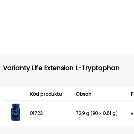
Varianty Life Extension L-Tryptophan
Kód produktu
Obsah
01722
72,9 g (90 x 0,81 g)
v