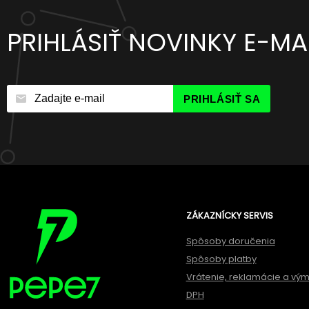
PRIHLÁSIŤ NOVINKY E-M
PRIHLÁSIŤ SA
ZÁKAZNÍCKY SERVIS
Spôsoby doručenia
Spôsoby platby
Vrátenie, reklamácie a vý
DPH