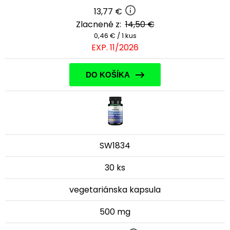
13,77 €
Zlacnené z:
14,50 €
0,46 € / 1 kus
EXP. 11/2026
DO KOŠÍKA
SW1834
30 ks
vegetariánska kapsula
500 mg