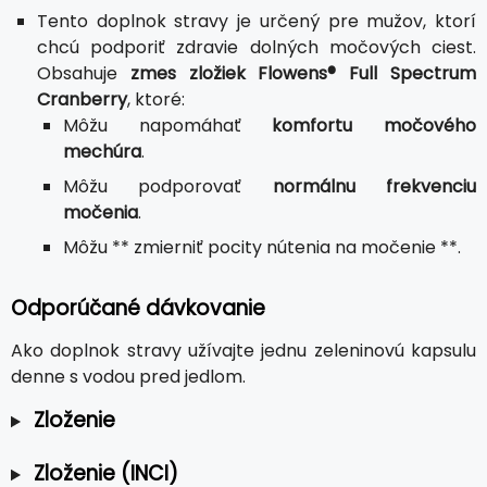
Tento doplnok stravy je určený pre mužov, ktorí
chcú podporiť zdravie dolných močových ciest.
Obsahuje
zmes zložiek Flowens® Full Spectrum
Cranberry
, ktoré:
Môžu napomáhať
komfortu močového
mechúra
.
Môžu podporovať
normálnu frekvenciu
močenia
.
Môžu ** zmierniť pocity nútenia na močenie **.
Odporúčané dávkovanie
Ako doplnok stravy užívajte jednu zeleninovú kapsulu
denne s vodou pred jedlom.
Zloženie
Zloženie (INCI)