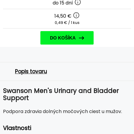
do 15 dní
14,50 €
0,49 € / 1 kus
DO KOŠÍKA
Popis tovaru
Swanson Men's Urinary and Bladder
Support
Podpora zdravia dolných močových ciest u mužov.
Vlastnosti