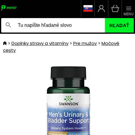
MENU
HĽADAŤ
Doplnky stravy a vitamíny
Pre mužov
Močové
cesty