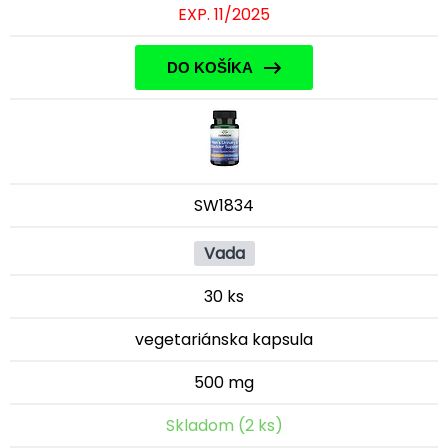
EXP. 11/2025
DO KOŠÍKA
SW1834
Vada
30 ks
vegetariánska kapsula
500 mg
Skladom (2 ks)