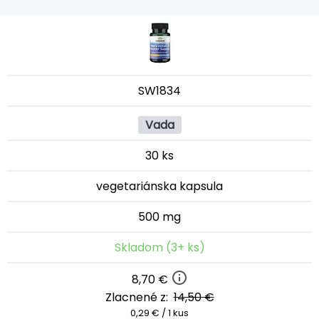
SW1834
Vada
30 ks
vegetariánska kapsula
500 mg
Skladom (3+ ks)
8,70 €
Zlacnené z:
14,50 €
0,29 € / 1 kus