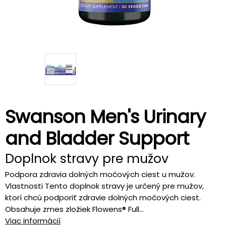
Swanson Men's Urinary
and Bladder Support
Doplnok stravy pre mužov
Podpora zdravia dolných močových ciest u mužov.
Vlastnosti Tento doplnok stravy je určený pre mužov,
ktorí chcú podporiť zdravie dolných močových ciest.
Obsahuje zmes zložiek Flowens® Full...
Viac informácií