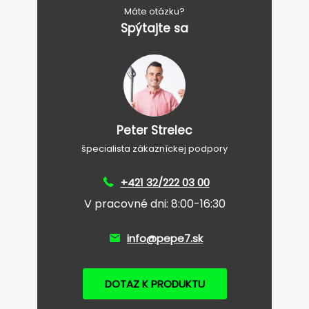
Máte otázku?
Spýtajte sa
Peter Strelec
špecialista zákazníckej podpory
+421 32/222 03 00
V pracovné dni: 8:00-16:30
info@pepe7.sk
DOTAZ K PRODUKTU