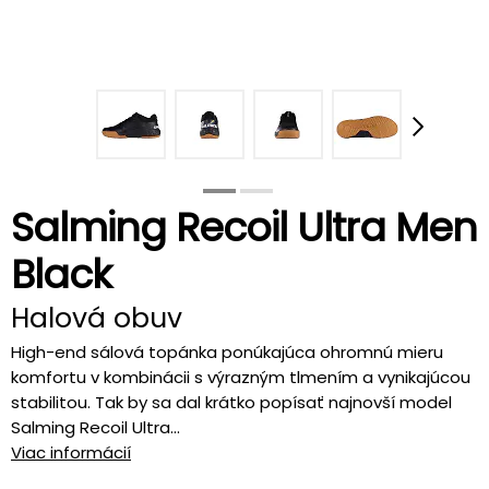
Salming Recoil Ultra Men
Black
Halová obuv
High-end sálová topánka ponúkajúca ohromnú mieru
komfortu v kombinácii s výrazným tlmením a vynikajúcou
stabilitou. Tak by sa dal krátko popísať najnovší model
Salming Recoil Ultra...
Viac informácií