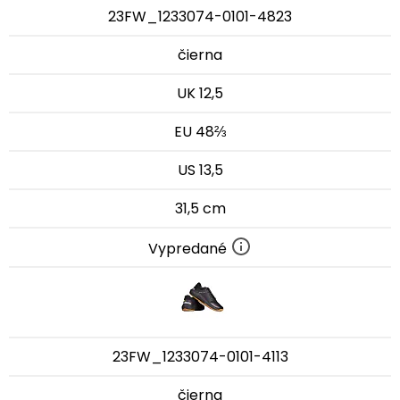
23FW_1233074-0101-4823
čierna
UK 12,5
EU 48⅔
US 13,5
31,5 cm
Vypredané
23FW_1233074-0101-4113
čierna