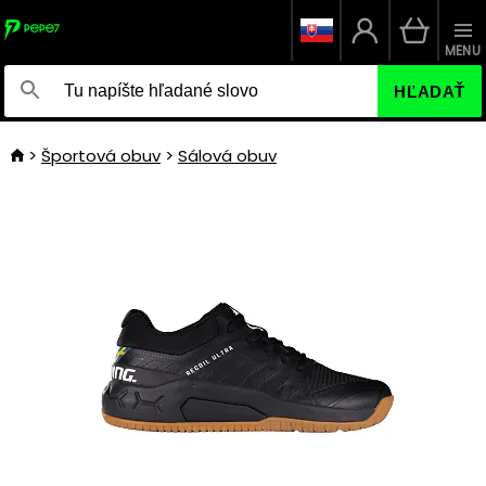
MENU
HĽADAŤ
Športová obuv
Sálová obuv