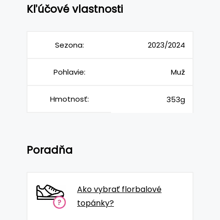
Kľúčové vlastnosti
Sezona:
2023/2024
Pohlavie:
Muž
Hmotnosť:
353g
Poradňa
Ako vybrať florbalové
topánky?