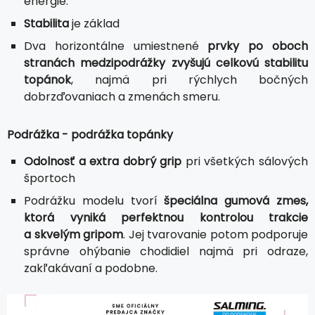
energie.
Stabilita
je základ
Dva horizontálne umiestnené
prvky po oboch
stranách medzipodrážky zvyšujú celkovú stabilitu
topánok
, najmä pri rýchlych bočných
dobrzďovaniach a zmenách smeru.
Podrážka - podrážka topánky
Odolnosť a extra dobrý grip
pri všetkých sálových
športoch
Podrážku modelu tvorí
špeciálna gumová zmes,
ktorá vyniká perfektnou kontrolou trakcie
a skvelým gripom
. Jej tvarovanie potom podporuje
správne ohýbanie chodidiel najmä pri odraze,
zakľakávaní a podobne.