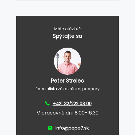
Máte otázku?
Spýtajte sa
Peter Strelec
špecialista zákazníckej podpory
+421 32/222 03 00
V pracovné dni: 8:00-16:30
info@pepe7.sk