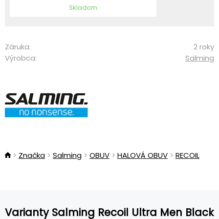
Skladom
Záruka:
2 roky
Výrobca:
Salming
Značka
Salming
OBUV
HALOVÁ OBUV
RECOIL
Varianty Salming Recoil Ultra Men Black