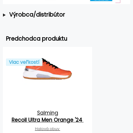
Výrobca/distribútor
Predchodca produktu
Viac veľkostí
Salming
Recoil Ultra Men Orange '24
Halová obuv