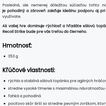
Posledná, ale nemenej dôležitou súčasťou tohto 
je pohodlný a zároveň zaisťuje ideálnu podporu aj pr
využívate.
Ak vašej hre dominuje rýchlosť a hľadáte sálovú topá
Recoil Strike bude pre vás trefou do čierneho.
Hmotnosť:
353 g
Kľúčové vlastnosti:
rýchla a stabilná sálová topánka pre agilných hráčo
stredne vysoké tlmenie s maximálnou návratnosťou 
ľahká a pohodlná
pocitovo skôr širší so stredne pevným zvrškom, ktor