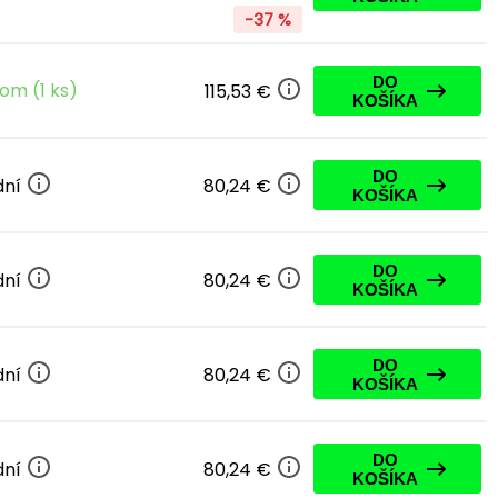
-37 %
DO
om (1 ks)
115,53 €
KOŠÍKA
DO
dní
80,24 €
KOŠÍKA
DO
dní
80,24 €
KOŠÍKA
DO
dní
80,24 €
KOŠÍKA
DO
dní
80,24 €
KOŠÍKA