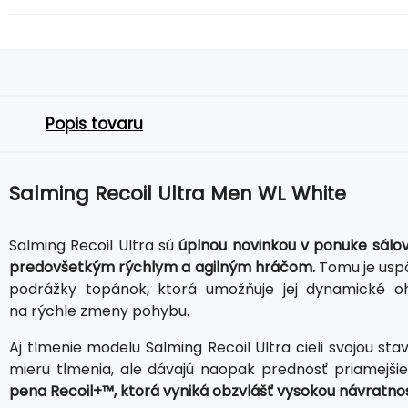
Popis tovaru
Salming Recoil Ultra Men WL White
Salming Recoil Ultra sú
úplnou novinkou v ponuke sálov
predovšetkým rýchlym a agilným hráčom.
Tomu je usp
podrážky topánok, ktorá umožňuje jej dynamické o
na rýchle zmeny pohybu.
Aj tlmenie modelu Salming Recoil Ultra cieli svojou st
mieru tlmenia, ale dávajú naopak prednosť priamejši
pena Recoil+™, ktorá vyniká obzvlášť vysokou návratno