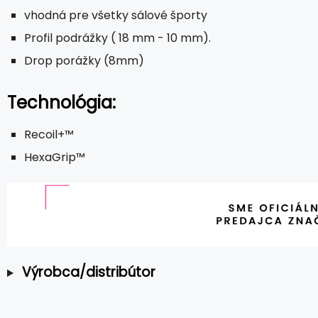
vhodná pre všetky sálové športy
Profil podrážky ( 18 mm - 10 mm).
Drop porážky (8mm)
Technológia:
Recoil+™
HexaGrip™
Výrobca/distribútor