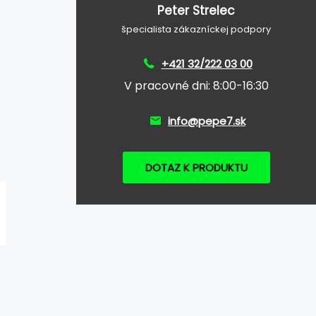
Peter Strelec
špecialista zákazníckej podpory
+421 32/222 03 00
V pracovné dni: 8:00-16:30
info@pepe7.sk
DOTAZ K PRODUKTU