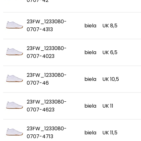
0707-42
23FW_1233080-
biela
UK 8,5
0707-4313
23FW_1233080-
biela
UK 6,5
0707-4023
23FW_1233080-
biela
UK 10,5
0707-46
23FW_1233080-
biela
UK 11
0707-4623
23FW_1233080-
biela
UK 11,5
0707-4713