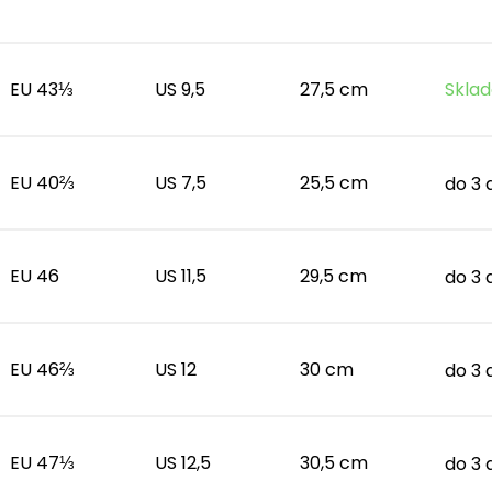
EU 43⅓
US 9,5
27,5 cm
Sklad
EU 40⅔
US 7,5
25,5 cm
do 3 
EU 46
US 11,5
29,5 cm
do 3 
EU 46⅔
US 12
30 cm
do 3 
EU 47⅓
US 12,5
30,5 cm
do 3 