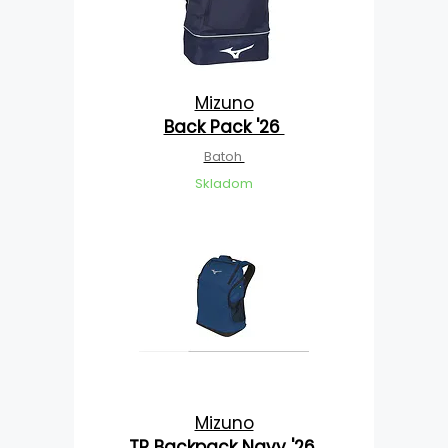
Mizuno
Back Pack '26
Batoh
Skladom
Mizuno
TR Backpack Navy '26