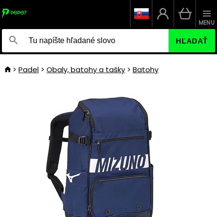
MENU
HĽADAŤ
Padel
Obaly, batohy a tašky
Batohy