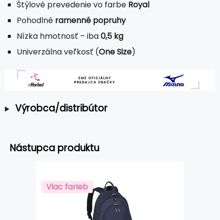
Štýlové prevedenie vo farbe
Royal
Pohodlné
ramenné popruhy
Nízka hmotnosť – iba
0,5 kg
Univerzálna veľkosť (
One Size
)
Výrobca/distribútor
Nástupca produktu
Viac farieb