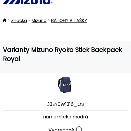
Značka
Mizuno
BATOHY A TAŠKY
Varianty Mizuno Ryoko Stick Backpack
Royal
33EY0W1316_OS
námornícka modrá
Vypredané