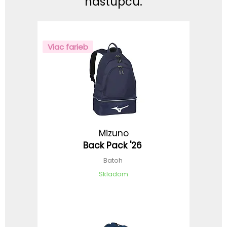
nástupcu.
Viac farieb
Mizuno
Back Pack '26
Batoh
Skladom