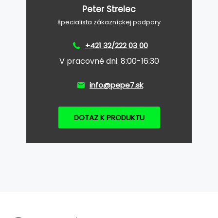
Peter Strelec
špecialista zákazníckej podpory
+421 32/222 03 00
V pracovné dni: 8:00-16:30
info@pepe7.sk
DOTAZ K PRODUKTU