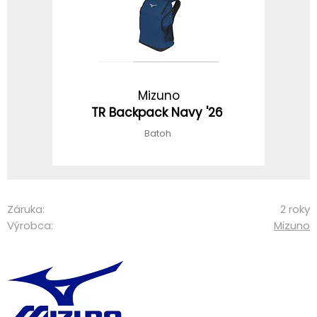
Mizuno
TR Backpack Navy '26
Batoh
Záruka:
2 roky
Výrobca:
Mizuno