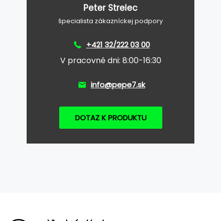
Peter Strelec
špecialista zákazníckej podpory
+421 32/222 03 00
V pracovné dni: 8:00-16:30
info@pepe7.sk
DOTAZ K PRODUKTU