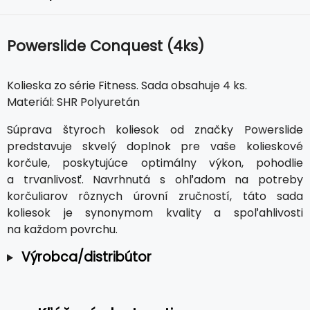
Powerslide Conquest (4ks)
Kolieska zo série Fitness. Sada obsahuje 4 ks.
Materiál: SHR Polyuretán
Súprava štyroch koliesok od značky Powerslide
predstavuje skvelý doplnok pre vaše kolieskové
korčule, poskytujúce optimálny výkon, pohodlie
a trvanlivosť. Navrhnutá s ohľadom na potreby
korčuliarov rôznych úrovní zručností, táto sada
koliesok je synonymom kvality a spoľahlivosti
na každom povrchu.
Výrobca/distribútor