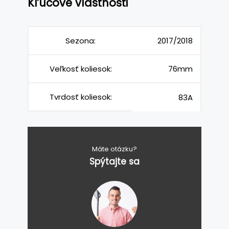
Kľúčové vlastnosti
Sezona:
2017/2018
Veľkosť koliesok:
76mm
Tvrdosť koliesok:
83A
Máte otázku?
Spýtajte sa