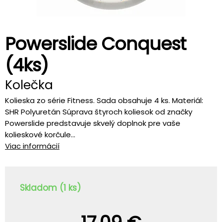
Powerslide Conquest
(4ks)
Kolečka
Kolieska zo série Fitness. Sada obsahuje 4 ks. Materiál:
SHR Polyuretán Súprava štyroch koliesok od značky
Powerslide predstavuje skvelý doplnok pre vaše
kolieskové korčule...
Viac informácií
Skladom (1 ks)