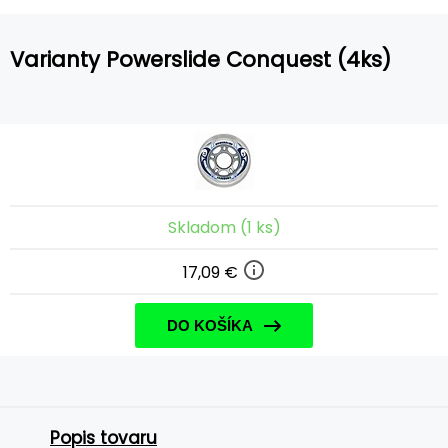
Varianty Powerslide Conquest (4ks)
Skladom (1 ks)
17,09 €
DO KOŠÍKA
Popis tovaru