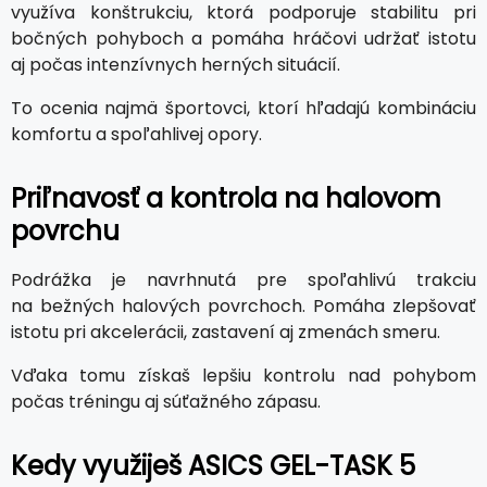
využíva konštrukciu, ktorá podporuje stabilitu pri
bočných pohyboch a pomáha hráčovi udržať istotu
aj počas intenzívnych herných situácií.
To ocenia najmä športovci, ktorí hľadajú kombináciu
komfortu a spoľahlivej opory.
Priľnavosť a kontrola na halovom
povrchu
Podrážka je navrhnutá pre spoľahlivú trakciu
na bežných halových povrchoch. Pomáha zlepšovať
istotu pri akcelerácii, zastavení aj zmenách smeru.
Vďaka tomu získaš lepšiu kontrolu nad pohybom
počas tréningu aj súťažného zápasu.
Kedy využiješ ASICS GEL-TASK 5