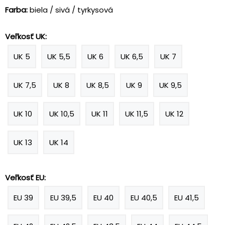
Farba:
biela / sivá / tyrkysová
Veľkosť UK:
UK 5
UK 5,5
UK 6
UK 6,5
UK 7
UK 7,5
UK 8
UK 8,5
UK 9
UK 9,5
UK 10
UK 10,5
UK 11
UK 11,5
UK 12
UK 13
UK 14
Veľkosť EU:
EU 39
EU 39,5
EU 40
EU 40,5
EU 41,5