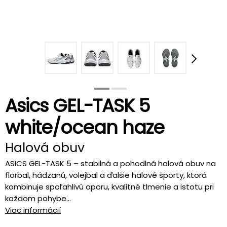
Asics GEL-TASK 5
white/ocean haze
Halová obuv
ASICS GEL-TASK 5 – stabilná a pohodlná halová obuv na
florbal, hádzanú, volejbal a ďalšie halové športy, ktorá
kombinuje spoľahlivú oporu, kvalitné tlmenie a istotu pri
každom pohybe...
Viac informácií