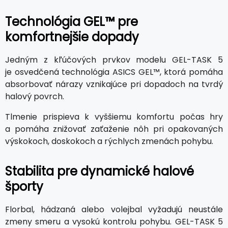
Technológia GEL™ pre
komfortnejšie dopady
Jedným z kľúčových prvkov modelu GEL-TASK 5
je osvedčená technológia ASICS GEL™, ktorá pomáha
absorbovať nárazy vznikajúce pri dopadoch na tvrdý
halový povrch.
Tlmenie prispieva k vyššiemu komfortu počas hry
a pomáha znižovať zaťaženie nôh pri opakovaných
výskokoch, doskokoch a rýchlych zmenách pohybu.
Stabilita pre dynamické halové
športy
Florbal, hádzaná alebo volejbal vyžadujú neustále
zmeny smeru a vysokú kontrolu pohybu. GEL-TASK 5