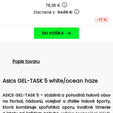
78,38 €
Zlacnené z:
94,89 €
-17 %
DO KOŠÍKA
Popis tovaru
Asics GEL-TASK 5 white/ocean haze
ASICS GEL-TASK 5 – stabilná a pohodlná halová obuv
na florbal, hádzanú, volejbal a ďalšie halové športy,
ktorá kombinuje spoľahlivú oporu, kvalitné tlmenie