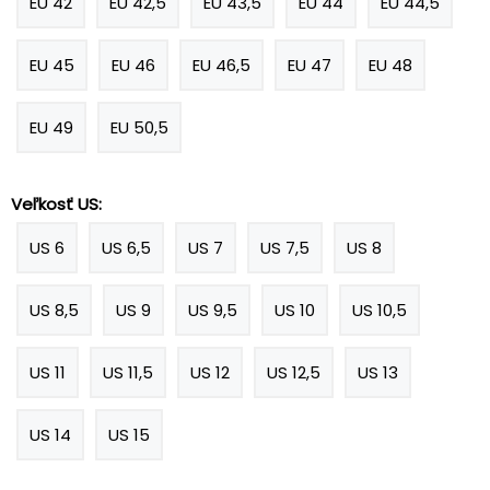
EU 42
EU 42,5
EU 43,5
EU 44
EU 44,5
EU 45
EU 46
EU 46,5
EU 47
EU 48
EU 49
EU 50,5
Veľkosť US:
US 6
US 6,5
US 7
US 7,5
US 8
US 8,5
US 9
US 9,5
US 10
US 10,5
US 11
US 11,5
US 12
US 12,5
US 13
US 14
US 15