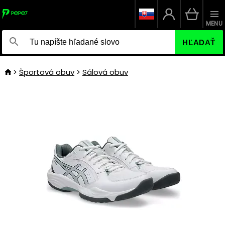
MENU
HĽADAŤ
Športová obuv
Sálová obuv