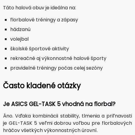
Táto halová obuv je ideálna na:
florbalové tréningy a zápasy
hádzanú
volejbal
školské športové aktivity
rekreačné aj výkonnostné halové športy
pravidelné tréningy počas celej sezóny
Často kladené otázky
Je ASICS GEL-TASK 5 vhodná na florbal?
Áno. Vďaka kombinácii stability, tlmenia a priľnavosti
je GEL-TASK 5 veľmi dobrou voľbou pre florbalových
hráčov všetkých výkonnostných úrovní.