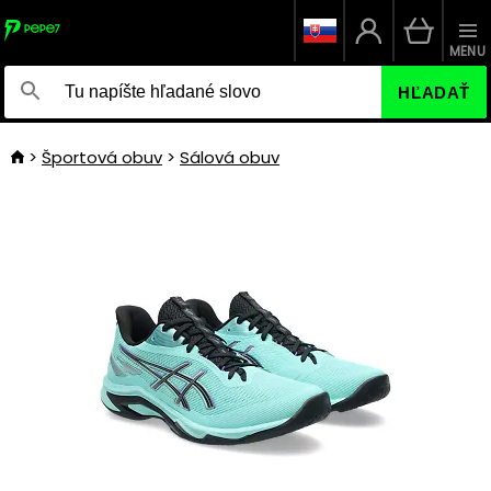
MENU
HĽADAŤ
Športová obuv
Sálová obuv