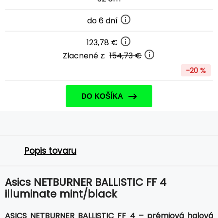
do 6 dní
123,78 €
Zlacnené z:
154,73 €
-20 %
DO KOŠÍKA
Popis tovaru
Asics NETBURNER BALLISTIC FF 4
illuminate mint/black
ASICS NETBURNER BALLISTIC FF 4 – prémiová halová