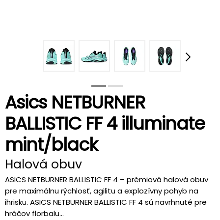
Asics NETBURNER
BALLISTIC FF 4 illuminate
mint/black
Halová obuv
ASICS NETBURNER BALLISTIC FF 4 – prémiová halová obuv
pre maximálnu rýchlosť, agilitu a explozívny pohyb na
ihrisku. ASICS NETBURNER BALLISTIC FF 4 sú navrhnuté pre
hráčov florbalu...