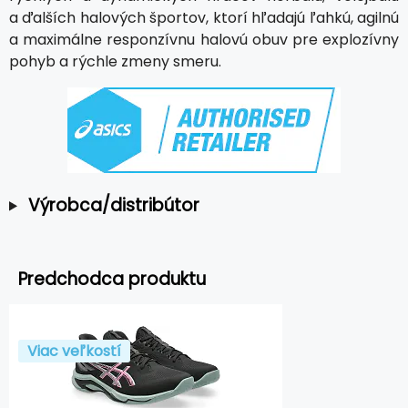
a ďalších halových športov, ktorí hľadajú ľahkú, agilnú
a maximálne responzívnu halovú obuv pre explozívny
pohyb a rýchle zmeny smeru.
Výrobca/distribútor
Predchodca produktu
Viac veľkostí