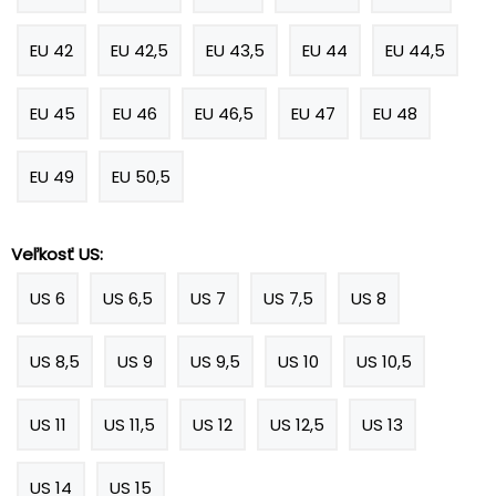
EU 42
EU 42,5
EU 43,5
EU 44
EU 44,5
EU 45
EU 46
EU 46,5
EU 47
EU 48
EU 49
EU 50,5
Veľkosť US:
US 6
US 6,5
US 7
US 7,5
US 8
US 8,5
US 9
US 9,5
US 10
US 10,5
US 11
US 11,5
US 12
US 12,5
US 13
US 14
US 15