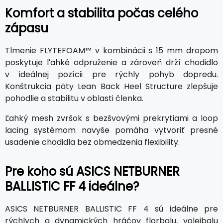
Komfort a stabilita počas celého
zápasu
Tlmenie FLYTEFOAM™ v kombinácii s 15 mm dropom
poskytuje ľahké odpruženie a zároveň drží chodidlo
v ideálnej pozícii pre rýchly pohyb dopredu.
Konštrukcia päty Lean Back Heel Structure zlepšuje
pohodlie a stabilitu v oblasti členka.
Ľahký mesh zvršok s bezšvovými prekrytiami a loop
lacing systémom navyše pomáha vytvoriť presné
usadenie chodidla bez obmedzenia flexibility.
Pre koho sú ASICS NETBURNER
BALLISTIC FF 4 ideálne?
ASICS NETBURNER BALLISTIC FF 4 sú ideálne pre
rýchlych a dynamických hráčov florbalu, volejbalu