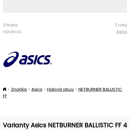
Záruka:
2 roky
Výrobca:
Asics
Značka
Asics
Halová obuv
NETBURNER BALLISTIC
FF
Varianty Asics NETBURNER BALLISTIC FF 4