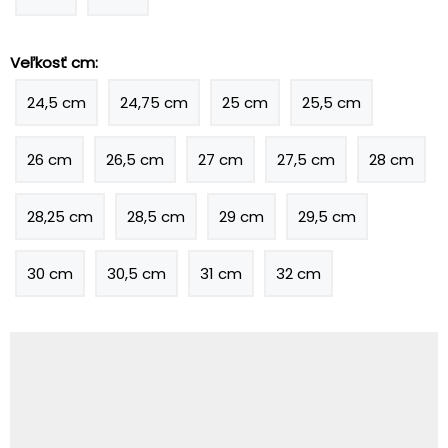
Veľkosť cm:
24,5 cm
24,75 cm
25 cm
25,5 cm
26 cm
26,5 cm
27 cm
27,5 cm
28 cm
28,25 cm
28,5 cm
29 cm
29,5 cm
30 cm
30,5 cm
31 cm
32 cm