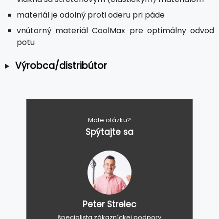
materiál je odolný proti oderu pri páde
vnútorný materiál CoolMax pre optimálny odvod
potu
Výrobca/distribútor
Máte otázku?
Spýtajte sa
Peter Strelec
špecialista zákazníckej podpory