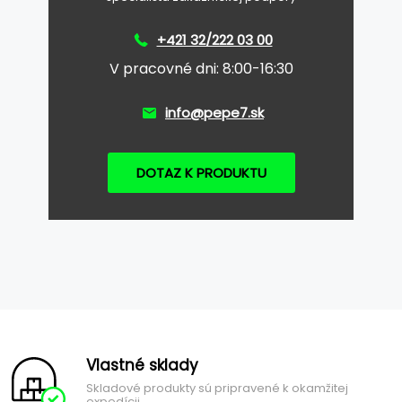
+421 32/222 03 00
V pracovné dni: 8:00-16:30
info@pepe7.sk
DOTAZ K PRODUKTU
Vlastné sklady
Skladové produkty sú pripravené k okamžitej
expedícii