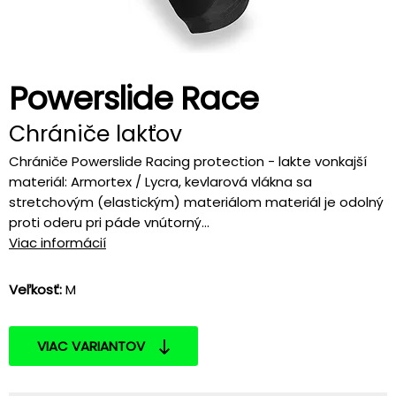
Powerslide Race
Chrániče lakťov
Chrániče Powerslide Racing protection - lakte vonkajší
materiál: Armortex / Lycra, kevlarová vlákna sa
stretchovým (elastickým) materiálom materiál je odolný
proti oderu pri páde vnútorný...
Viac informácií
Veľkosť:
M
VIAC VARIANTOV