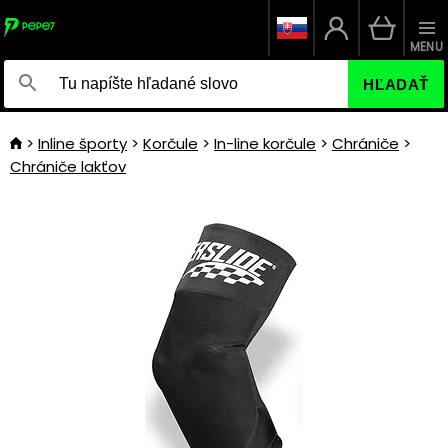
MENU
HĽADAŤ
Inline športy
Korčule
In-line korčule
Chrániče
Chrániče lakťov