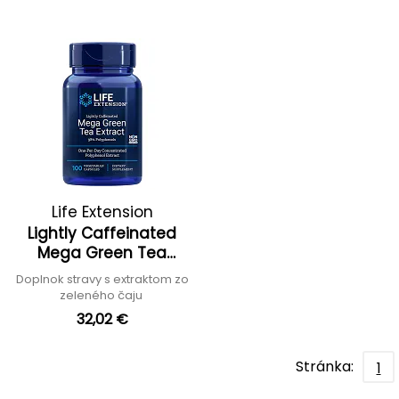
Life Extension
Lightly Caffeinated
Mega Green Tea
Extract
Doplnok stravy s extraktom zo
zeleného čaju
32,02 €
Stránka:
1