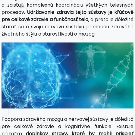
a zaisťujú komplexnú koordináciu všetkých telesných
procesov.
Udržiavanie zdravia tejto sústavy je kľúčové
pre celkové zdravie a funkčnosť tela
, a preto je dôležité
starať sa o svoju nervovú sústavu pomocou zdravého
životného štýlu a starostlivosti o mozog.
Podpora zdravého mozgu a nervovej sústavy je dôležitá
pre celkové zdravie a kognitívne funkcie. Existuje
niekoľko
doplnkov stravy, ktoré by mohli prispieť