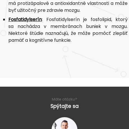
má protizápalové a antioxidantné vlastnosti a môže
byť užitočný pre zdravie mozgu.
Fosfatidylserín
: Fosfatidylserín je fosfolipid, ktorý
sa nachádza v membránach buniek v mozgu.
Niektoré štúdie naznačujú, že môže pomôcť zlepšiť
pamäť a kognitívne funkcie.
Máte otázku?
Spýtajte sa