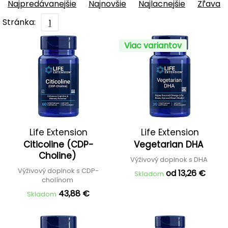
Najpredávanejšie
Najnovšie
Najlacnejšie
Zľava
Stránka:
1
Viac variantov
Life Extension
Life Extension
Citicoline (CDP-
Vegetarian DHA
Choline)
Výživový doplnok s DHA
Výživový doplnok s CDP-
od 13,26 €
Skladom
cholínom
43,88 €
Skladom