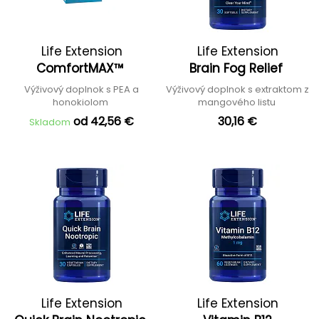
Life Extension
Life Extension
ComfortMAX™
Brain Fog Relief
Výživový doplnok s PEA a
Výživový doplnok s extraktom z
honokiolom
mangového listu
od 42,56 €
30,16 €
Skladom
Life Extension
Life Extension