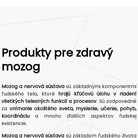
Produkty pre zdravý
mozog
Mozog a nervová sústava
sú základnými komponentmi
ľudského tela, ktoré
hrajú kľúčovú úlohu v riadení
všetkých telesných funkcií a procesov
. Sú zodpovedné
za
vnímanie okolitého sveta, myslenie, učenie, pohyb,
koordináciu
a mnoho ďalších aspektov ľudskej
existencie.
Mozog a nervová sústava
sú základom ľudského života