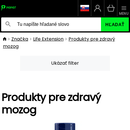
MENU
HĽADAŤ
Značka
Life Extension
Produkty pre zdravý
mozog
Ukázať filter
Produkty pre zdravý
mozog