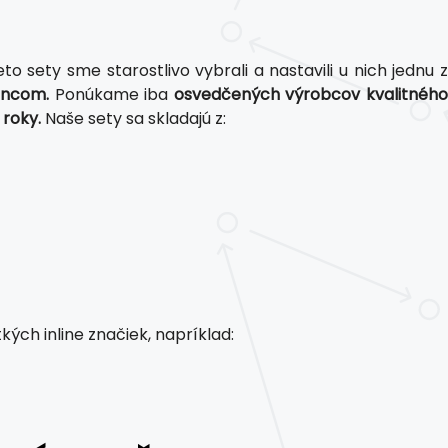
to sety sme starostlivo vybrali a nastavili u nich jednu 
encom.
Ponúkame iba
osvedčených výrobcov kvalitnéh
 roky.
Naše sety sa skladajú z:
kých inline značiek, napríklad: