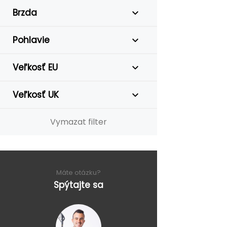
Brzda
Pohlavie
Veľkosť EU
Veľkosť UK
Vymazat filter
Máte otázku?
Spýtajte sa