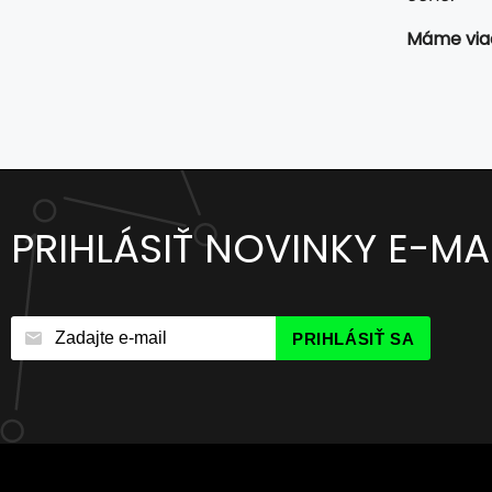
Máme viac
PRIHLÁSIŤ NOVINKY E-M
PRIHLÁSIŤ SA