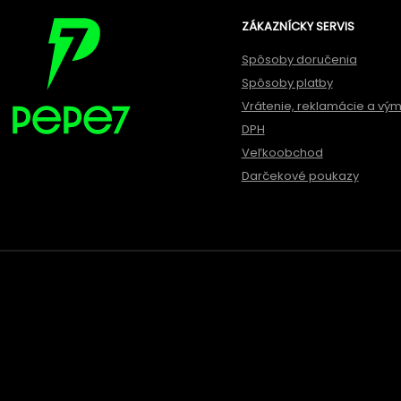
ZÁKAZNÍCKY SERVIS
Spôsoby doručenia
Spôsoby platby
Vrátenie, reklamácie a vý
DPH
Veľkoobchod
Darčekové poukazy