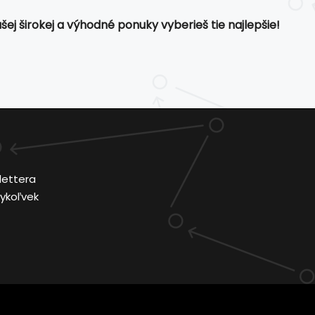
ej širokej a výhodné ponuky vyberieš tie najlepšie!
lettera
ykoľvek