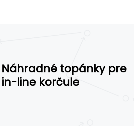
Náhradné topánky pre
in-line korčule