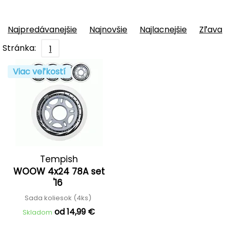
Najpredávanejšie
Najnovšie
Najlacnejšie
Zľava
Stránka:
1
Viac veľkostí
Tempish
WOOW 4x24 78A set
'16
Sada koliesok (4ks)
od 14,99 €
Skladom