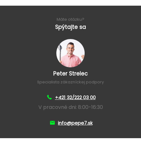
Máte otázku?
Spýtajte sa
Peter Strelec
špecialista zákazníckej podpory
+421 32/222 03 00
V pracovné dni: 8:00-16:30
info@pepe7.sk