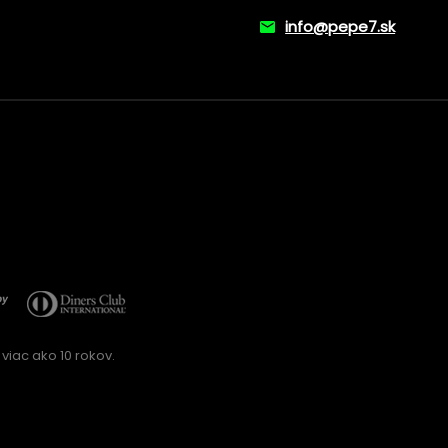
info@pepe7.sk
viac ako 10 rokov.