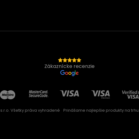
Zákaznícke recenzie
s.r.o. Všetky práva vyhradené
Prinášame najlepšie produkty na trhu 