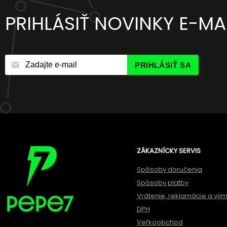
PRIHLÁSIŤ NOVINKY E-M
PRIHLÁSIŤ SA
ZÁKAZNÍCKY SERVIS
Spôsoby doručenia
Spôsoby platby
Vrátenie, reklamácie a vý
DPH
Veľkoobchod