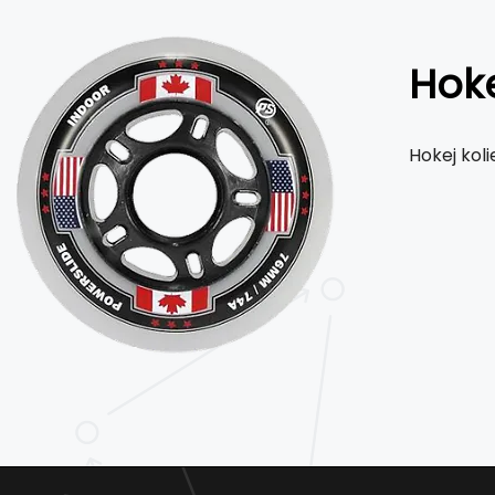
Hoke
Hokej kol