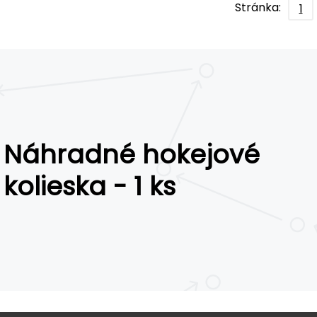
Stránka:
1
Náhradné hokejové
kolieska - 1 ks