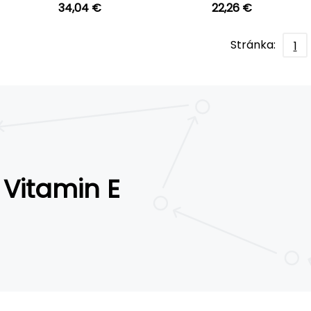
34,04 €
22,26 €
Stránka:
1
Vitamin E