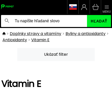
MENU
HĽADAŤ
Doplnky stravy a vitamíny
Byliny a antioxidanty
Antioxidanty
Vitamin E
Ukázať filter
Vitamin E