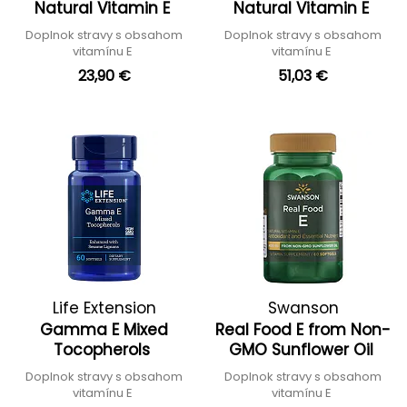
Natural Vitamin E
Natural Vitamin E
Doplnok stravy s obsahom
Doplnok stravy s obsahom
vitamínu E
vitamínu E
23,90 €
51,03 €
Life Extension
Swanson
Gamma E Mixed
Real Food E from Non-
Tocopherols
GMO Sunflower Oil
Doplnok stravy s obsahom
Doplnok stravy s obsahom
vitamínu E
vitamínu E