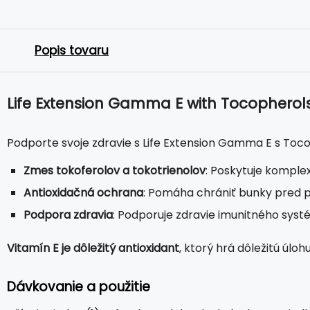
Popis tovaru
Life Extension Gamma E with Tocopherols
Podporte svoje zdravie s Life Extension Gamma E s Toco
Zmes tokoferolov a tokotrienolov
: Poskytuje komple
Antioxidačná ochrana
: Pomáha chrániť bunky pred 
Podpora zdravia
: Podporuje zdravie imunitného syst
Vitamín E je dôležitý antioxidant
, ktorý hrá dôležitú úl
Dávkovanie a použitie