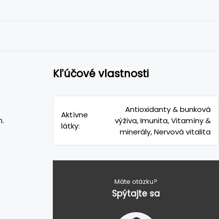
Kľúčové vlastnosti
Antioxidanty & bunková
Aktívne
.
výživa, Imunita, Vitamíny &
látky:
minerály, Nervová vitalita
Máte otázku?
Spýtajte sa