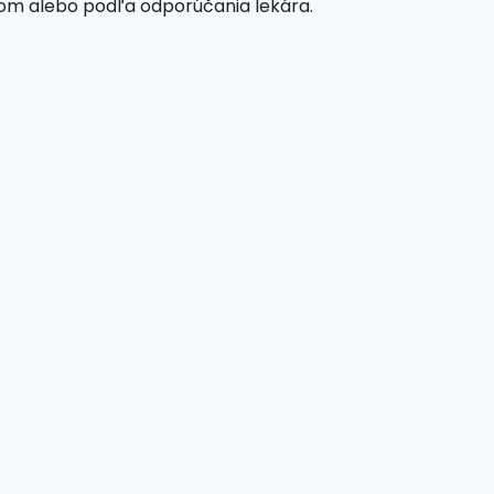
dlom alebo podľa odporúčania lekára.