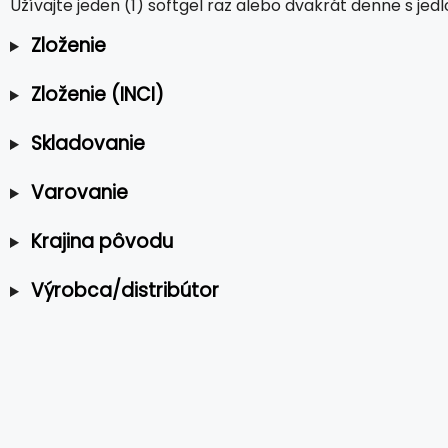
Užívajte jeden (1) softgel raz alebo dvakrát denne s je
Zloženie
Zloženie (INCI)
Skladovanie
Varovanie
Krajina pôvodu
Výrobca/distribútor