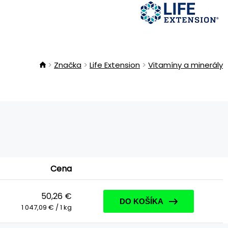
Značka
Life Extension
Vitamíny a minerály
Cena
50,26 €
DO KOŠÍKA
1 047,09 € / 1 kg