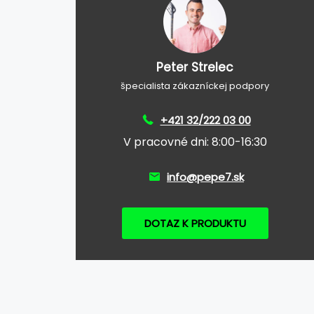
Peter Strelec
špecialista zákazníckej podpory
+421 32/222 03 00
V pracovné dni: 8:00-16:30
info@pepe7.sk
DOTAZ K PRODUKTU