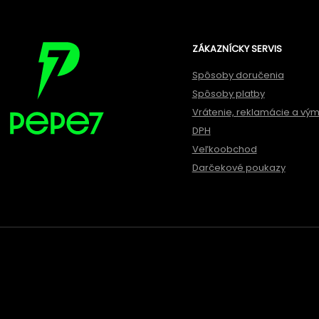
ZÁKAZNÍCKY SERVIS
Spôsoby doručenia
Spôsoby platby
Vrátenie, reklamácie a vý
DPH
Veľkoobchod
Darčekové poukazy