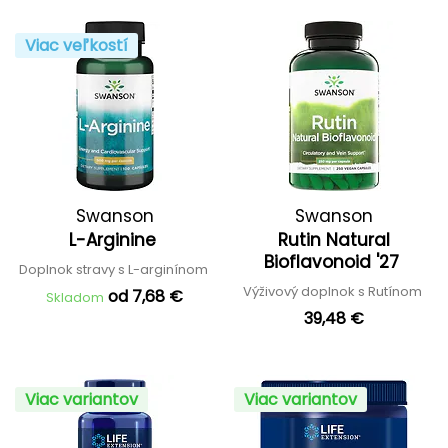
Viac veľkostí
Swanson
Swanson
L-Arginine
Rutin Natural
Bioflavonoid '27
Doplnok stravy s L-arginínom
Výživový doplnok s Rutínom
od 7,68 €
Skladom
39,48 €
Viac variantov
Viac variantov