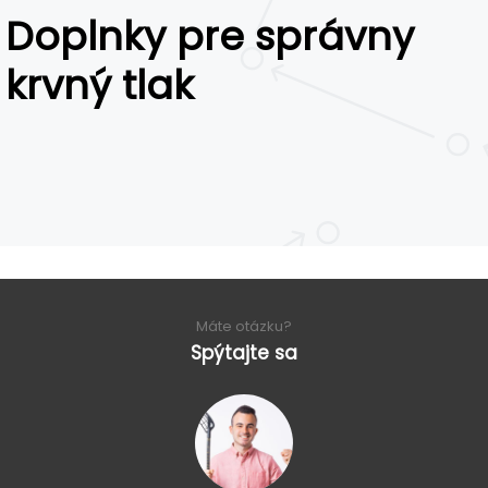
Doplnky pre správny
krvný tlak
Máte otázku?
Spýtajte sa