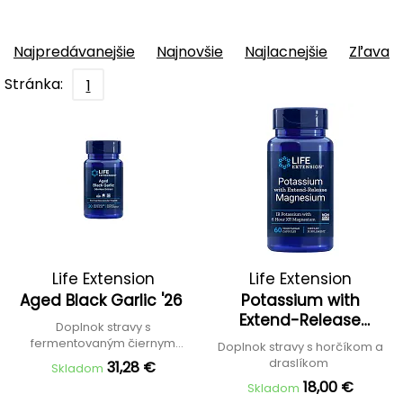
Najpredávanejšie
Najnovšie
Najlacnejšie
Zľava
Stránka:
1
Life Extension
Life Extension
Aged Black Garlic '26
Potassium with
Extend-Release
Doplnok stravy s
Magnesium
fermentovaným čiernym
Doplnok stravy s horčíkom a
cesnakom
draslíkom
31,28 €
Skladom
18,00 €
Skladom