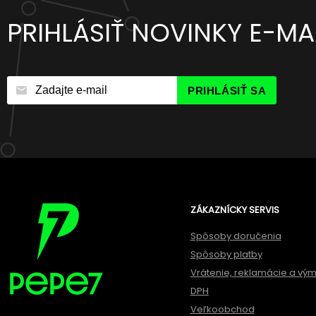
PRIHLÁSIŤ NOVINKY E-M
PRIHLÁSIŤ SA
ZÁKAZNÍCKY SERVIS
Spôsoby doručenia
Spôsoby platby
Vrátenie, reklamácie a vý
DPH
Veľkoobchod