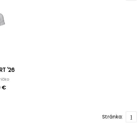
RT '26
tričko
9 €
Stránka:
1