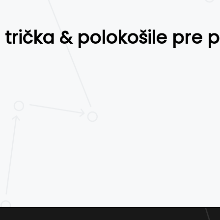
 trička & polokošile pre 