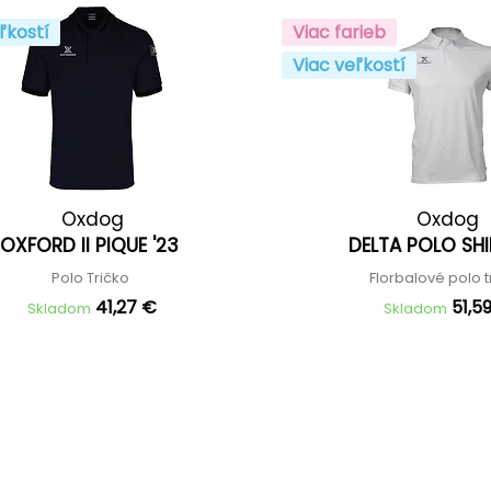
ľkostí
Viac farieb
Viac veľkostí
Oxdog
Oxdog
OXFORD II PIQUE '23
DELTA POLO SHI
Polo Tričko
Florbalové polo 
41,27 €
51,5
Skladom
Skladom