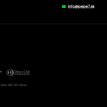
info@pepe7.sk
viac ako 10 rokov.