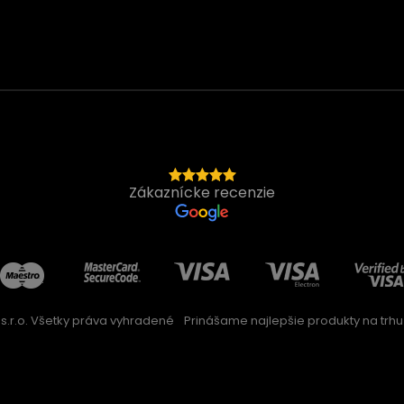
Zákaznícke recenzie
s.r.o. Všetky práva vyhradené
Prinášame najlepšie produkty na trhu 