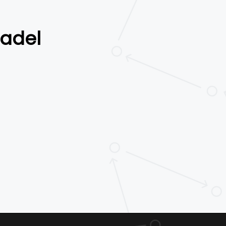
padel