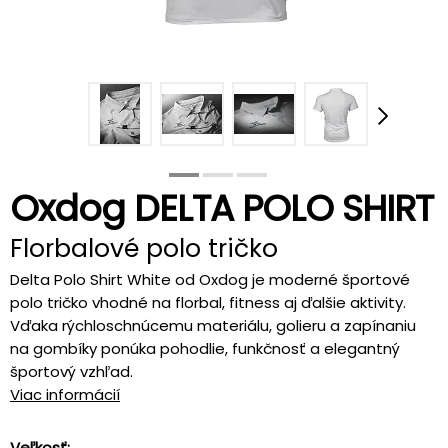
Oxdog DELTA POLO SHIRT
Florbalové polo tričko
Delta Polo Shirt White od Oxdog je moderné športové
polo tričko vhodné na florbal, fitness aj ďalšie aktivity.
Vďaka rýchloschnúcemu materiálu, golieru a zapínaniu
na gombíky ponúka pohodlie, funkčnosť a elegantný
športový vzhľad.
Viac informácií
Veľkosť: