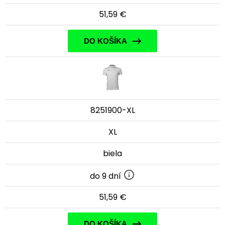
51,59 €
DO KOŠÍKA
8251900-XL
XL
biela
do 9 dní
51,59 €
DO KOŠÍKA