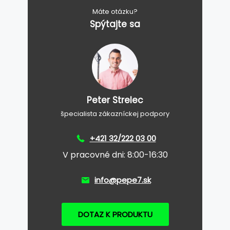
Máte otázku?
Spýtajte sa
Peter Strelec
špecialista zákazníckej podpory
+421 32/222 03 00
V pracovné dni: 8:00-16:30
info@pepe7.sk
DOTAZ K PRODUKTU