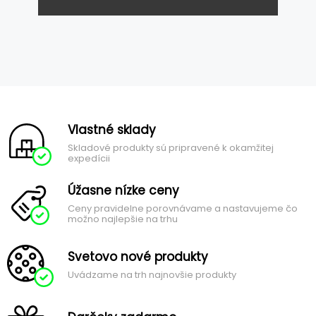
Vlastné sklady
Skladové produkty sú pripravené k okamžitej
expedícii
Úžasne nízke ceny
Ceny pravidelne porovnávame a nastavujeme čo
možno najlepšie na trhu
Svetovo nové produkty
Uvádzame na trh najnovšie produkty