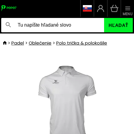
MENU
HĽADAŤ
Padel
Oblečenie
Polo trička & polokošile