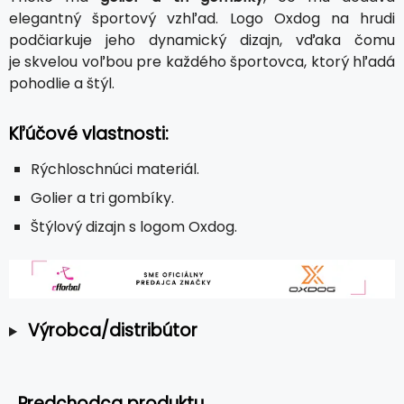
elegantný športový vzhľad. Logo Oxdog na hrudi
podčiarkuje jeho dynamický dizajn, vďaka čomu
je skvelou voľbou pre každého športovca, ktorý hľadá
pohodlie a štýl.
Kľúčové vlastnosti:
Rýchloschnúci materiál.
Golier a tri gombíky.
Štýlový dizajn s logom Oxdog.
Výrobca/distribútor
Predchodca produktu