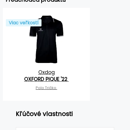
Viac veľkostí
Oxdog
OXFORD PIQUE '22
Polo Tričko
Kľúčové vlastnosti