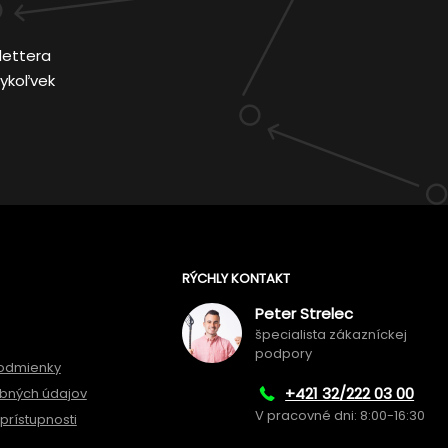
lettera
ykoľvek
RÝCHLY KONTAKT
Peter Strelec
špecialista zákazníckej
podpory
odmienky
+421 32/222 03 00
bných údajov
V pracovné dni: 8:00-16:30
prístupnosti