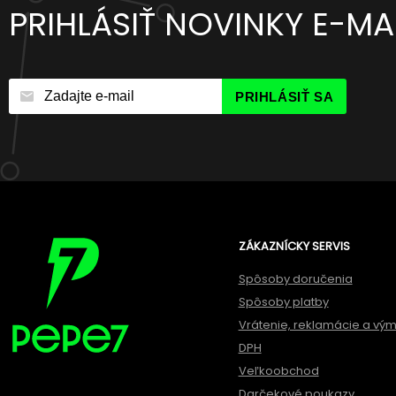
PRIHLÁSIŤ NOVINKY E-M
PRIHLÁSIŤ SA
ZÁKAZNÍCKY SERVIS
Spôsoby doručenia
Spôsoby platby
Vrátenie, reklamácie a vý
DPH
Veľkoobchod
Darčekové poukazy