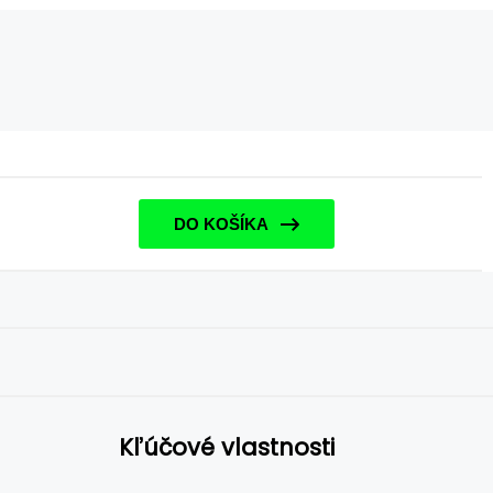
DO KOŠÍKA
Kľúčové vlastnosti