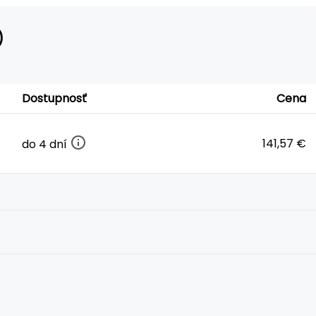
)
Dostupnosť
Cena
141,57 €
do 4 dní