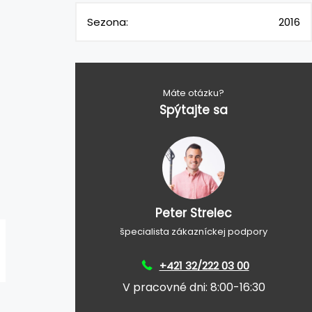
Sezona:
2016
Máte otázku?
Spýtajte sa
Peter Strelec
špecialista zákazníckej podpory
+421 32/222 03 00
V pracovné dni: 8:00-16:30