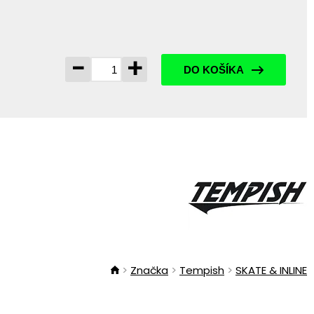
-
+
DO KOŠÍKA
Značka
Tempish
SKATE & INLINE