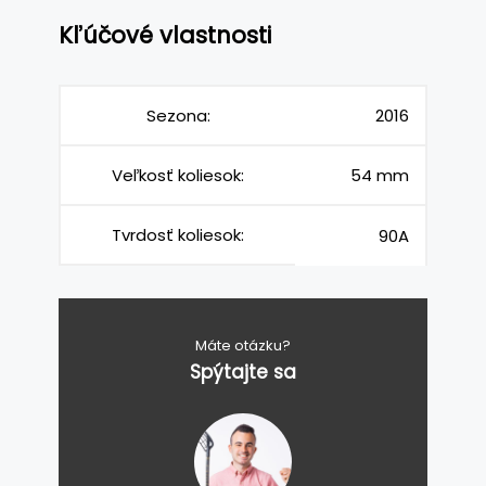
Kľúčové vlastnosti
Sezona:
2016
Veľkosť koliesok:
54 mm
Tvrdosť koliesok:
90A
Máte otázku?
Spýtajte sa