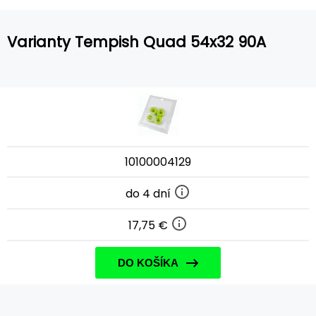
Varianty Tempish Quad 54x32 90A
10100004129
do 4 dní
17,75 €
DO KOŠÍKA