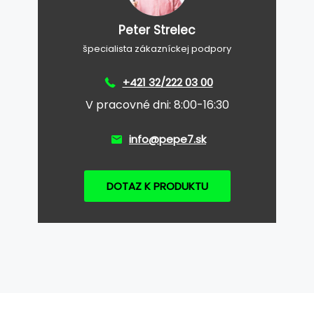
Peter Strelec
špecialista zákazníckej podpory
+421 32/222 03 00
V pracovné dni: 8:00-16:30
info@pepe7.sk
DOTAZ K PRODUKTU