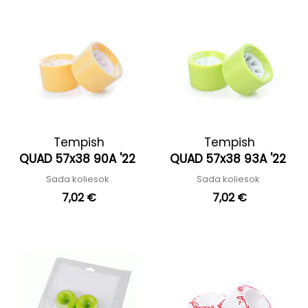
Tempish
Tempish
QUAD 57x38 90A '22
QUAD 57x38 93A '22
Sada koliesok
Sada koliesok
7,02 €
7,02 €