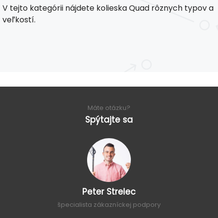
V tejto kategórii nájdete kolieska Quad rôznych typov a
veľkostí.
Máte otázku?
Spýtajte sa
Peter Strelec
špecialista zákazníckej podpory