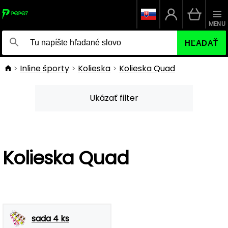
MENU
HĽADAŤ
Inline športy
Kolieska
Kolieska Quad
Ukázať filter
Kolieska Quad
sada 4 ks