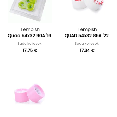
Tempish
Tempish
Quad 54x32 90A '16
QUAD 54x32 85A '22
Sada koliesok
Sada koliesok
17,75 €
17,34 €