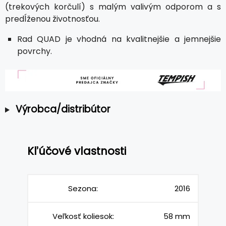
(trekových korčulí) s malým valivým odporom a s
predĺženou životnosťou.
Rad QUAD je vhodná na kvalitnejšie a jemnejšie
povrchy.
Výrobca/distribútor
Kľúčové vlastnosti
Sezona:
2016
Veľkosť koliesok:
58 mm