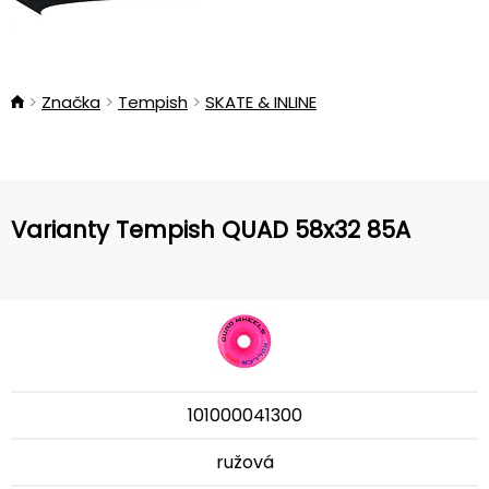
Značka
Tempish
SKATE & INLINE
Varianty Tempish QUAD 58x32 85A
101000041300
ružová