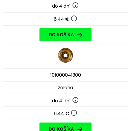
do 4 dní
6,44 €
DO KOŠÍKA
101000041300
zelená
do 4 dní
6,44 €
DO KOŠÍKA