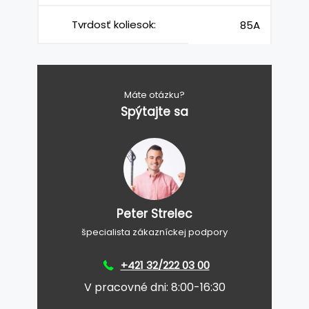
Tvrdosť koliesok:
85A
Máte otázku?
Spýtajte sa
Peter Strelec
špecialista zákazníckej podpory
+421 32/222 03 00
V pracovné dni: 8:00-16:30