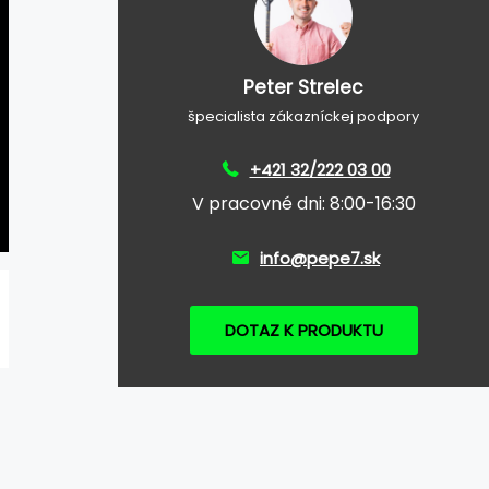
Peter Strelec
špecialista zákazníckej podpory
+421 32/222 03 00
V pracovné dni: 8:00-16:30
info@pepe7.sk
DOTAZ K PRODUKTU