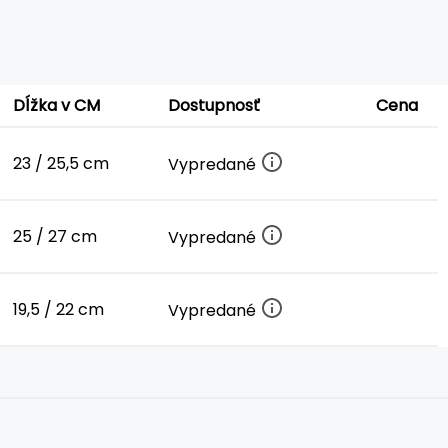
Dĺžka v CM
Dostupnosť
Cena
23 / 25,5 cm
Vypredané
25 / 27 cm
Vypredané
19,5 / 22 cm
Vypredané