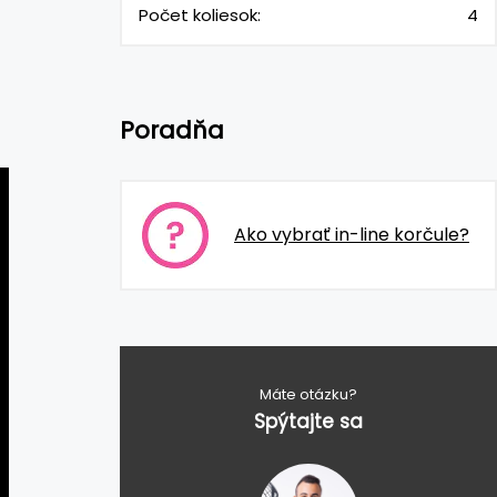
Počet koliesok:
4
Poradňa
Ako vybrať in-line korčule?
Máte otázku?
Spýtajte sa