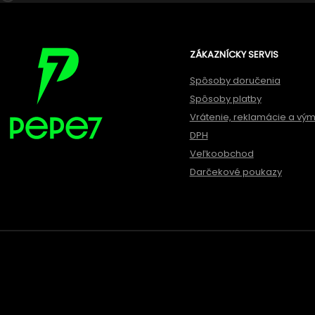
ZÁKAZNÍCKY SERVIS
Spôsoby doručenia
Spôsoby platby
Vrátenie, reklamácie a vý
DPH
Veľkoobchod
Darčekové poukazy