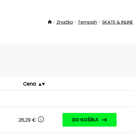
Značka
Tempish
SKATE & INLINE
Cena
26,29 €
DO KOŠÍKA