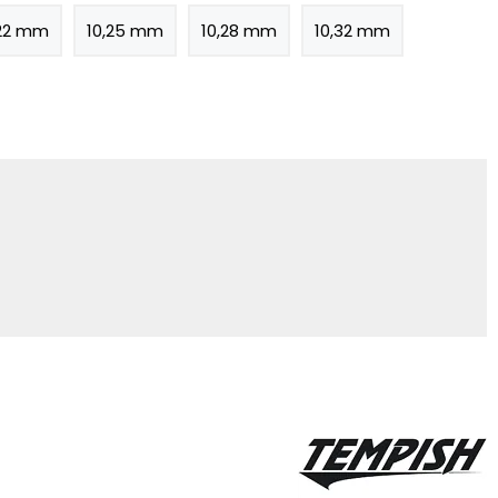
,22 mm
10,25 mm
10,28 mm
10,32 mm