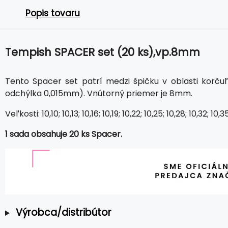
Popis tovaru
Tempish SPACER set (20 ks),vp.8mm
Tento Spacer set patrí medzi špičku v oblasti korč
odchýlka 0,015mm). Vnútorný priemer je 8mm.
Veľkosti: 10,10; 10,13; 10,16; 10,19; 10,22; 10,25; 10,28; 10,32; 1
1 sada obsahuje 20 ks Spacer.
Výrobca/distribútor