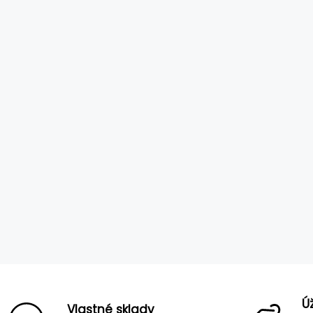
Ú
Vlastné sklady