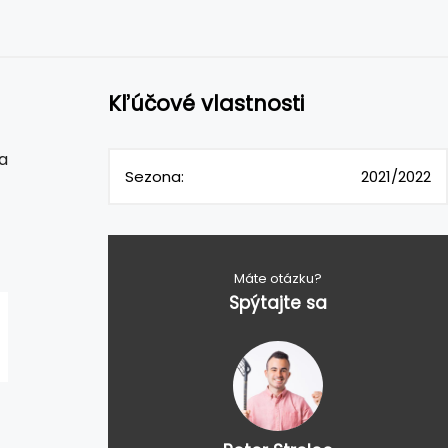
Kľúčové vlastnosti
a
Sezona:
2021/2022
Máte otázku?
Spýtajte sa