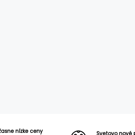
žasne nízke ceny
Svetovo nové 