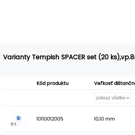
Varianty Tempish SPACER set (20 ks),vp
Veľkosť dištanč
Kód produktu
10110012005
10,10 mm