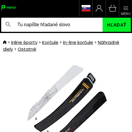
MENU
HĽADAŤ
Inline športy
Korčule
In-line korčule
Náhradné
diely
Ostatné