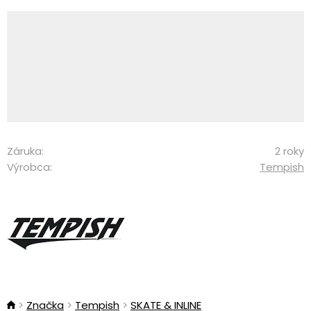
Záruka:
2 roky
Výrobca:
Tempish
Značka
Tempish
SKATE & INLINE