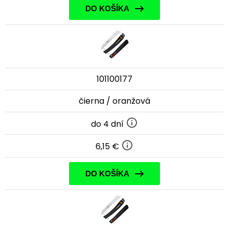
DO KOŠÍKA
101100177
čierna / oranžová
do 4 dní
6,15 €
DO KOŠÍKA