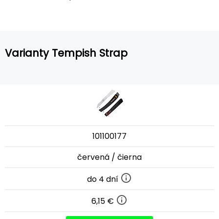
Varianty Tempish Strap
101100177
červená / čierna
do 4 dní
6,15 €