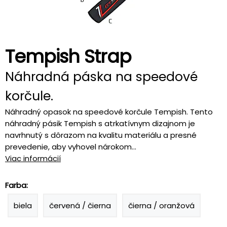
Tempish Strap
Náhradná páska na speedové
korčule.
Náhradný opasok na speedové korčule Tempish. Tento
náhradný pásik Tempish s atrkatívnym dizajnom je
navrhnutý s dôrazom na kvalitu materiálu a presné
prevedenie, aby vyhovel nárokom...
Viac informácií
Farba:
biela
červená / čierna
čierna / oranžová