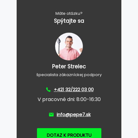
Máte otázku?
Spýtajte sa
Peter Strelec
špecialista zákazníckej podpory
+421 32/222 03 00
V pracovné dni: 8:00-16:30
info@pepe7.sk
DOTAZ K PRODUKTU