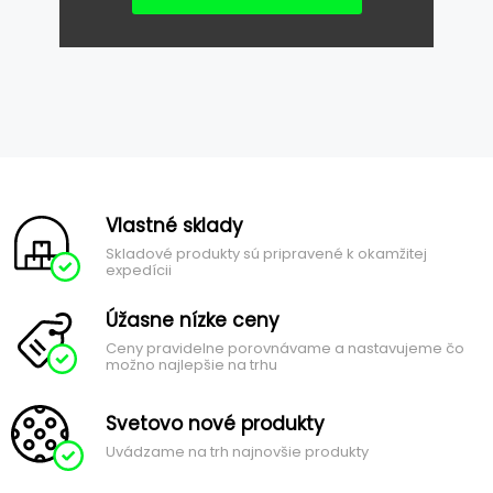
Vlastné sklady
Skladové produkty sú pripravené k okamžitej
expedícii
Úžasne nízke ceny
Ceny pravidelne porovnávame a nastavujeme čo
možno najlepšie na trhu
Svetovo nové produkty
Uvádzame na trh najnovšie produkty