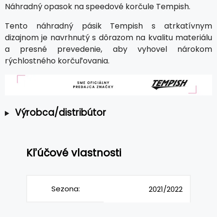
Náhradný opasok na speedové korčule Tempish.
Tento náhradný pásik Tempish s atrkatívnym
dizajnom je navrhnutý s dôrazom na kvalitu materiálu
a presné prevedenie, aby vyhovel nárokom
rýchlostného korčuľovania.
Výrobca/distribútor
Kľúčové vlastnosti
Sezona:
2021/2022