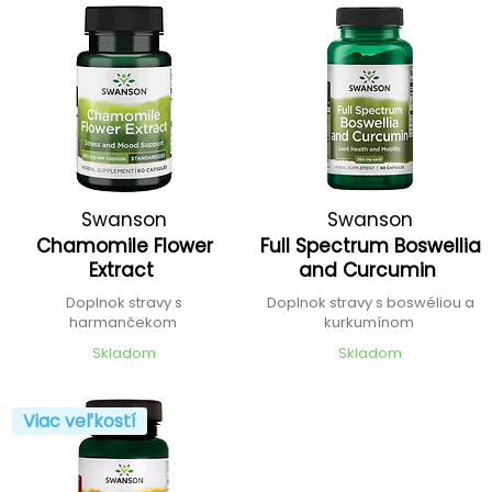
Swanson
Swanson
Chamomile Flower
Full Spectrum Boswellia
Extract
and Curcumin
Doplnok stravy s
Doplnok stravy s boswéliou a
harmančekom
kurkumínom
Skladom
Skladom
Viac veľkostí