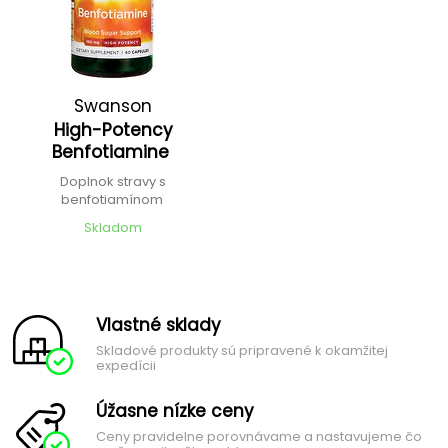
Swanson
High-Potency
Benfotiamine
Doplnok stravy s
benfotiamínom
Skladom
Vlastné sklady
Skladové produkty sú pripravené k okamžitej
expedícii
Úžasne nízke ceny
Ceny pravidelne porovnávame a nastavujeme čo