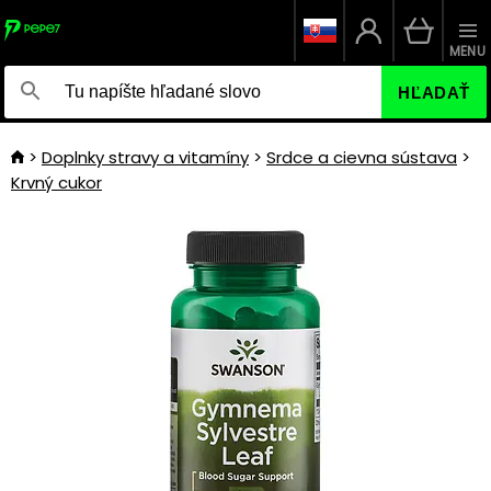
MENU
HĽADAŤ
Doplnky stravy a vitamíny
Srdce a cievna sústava
Krvný cukor