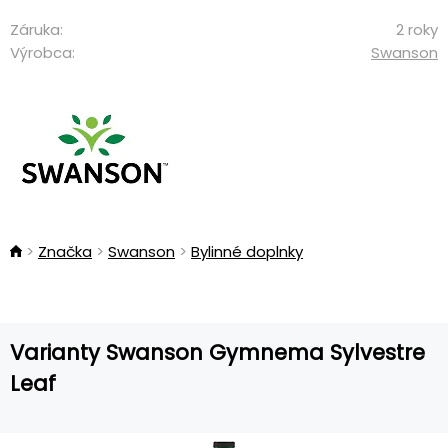
Záruka:
2 roky
Výrobca:
Swanson
Značka
Swanson
Bylinné doplnky
Varianty Swanson Gymnema Sylvestre
Leaf