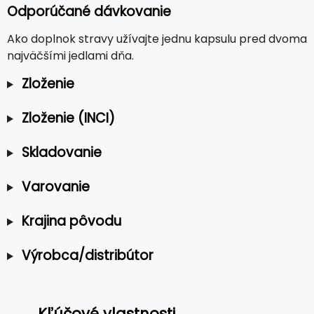
Odporúčané dávkovanie
Ako doplnok stravy užívajte jednu kapsulu pred dvoma
najväčšími jedlami dňa.
Zloženie
Zloženie (INCI)
Skladovanie
Varovanie
Krajina pôvodu
Výrobca/distribútor
Kľúčové vlastnosti