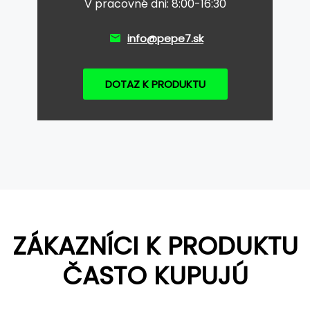
V pracovné dni: 8:00-16:30
info@pepe7.sk
DOTAZ K PRODUKTU
ZÁKAZNÍCI K PRODUKTU
ČASTO KUPUJÚ