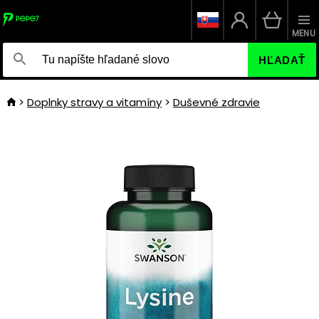
MENU
HĽADAŤ
Doplnky stravy a vitamíny
Duševné zdravie