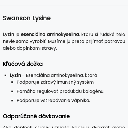
Swanson Lysine
Lyzín
je
esenciálna aminokyselina
, ktorú si ľudské telo
nevie samo vyrobiť. Musíme ju preto prijímať potravou
alebo doplnkami stravy.
Kľúčová zložka
Lyzín
- Esenciálna aminokyselina, ktorá
Podporuje zdravý imunitný systém.
Pomáha regulovať produkciu kolagénu.
Podporuje vstrebávanie vápnika.
Odporúčané dávkovanie
Ako doplnok stravy užívajte kapsulu dvakrát alebo