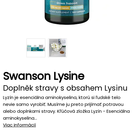
Swanson Lysine
Doplněk stravy s obsahem Lysinu
Lyzín je esenciálna aminokyselina, ktorú si ľudské telo
nevie samo vyrobiť. Musíme ju preto prijímať potravou
alebo doplnkami stravy. Kľúčová zložka Lyzín - Esenciálna
aminokyselina...
Viac informácií