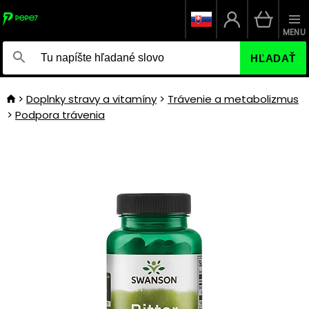
MENU
HĽADAŤ
Doplnky stravy a vitamíny
Trávenie a metabolizmus
Podpora trávenia