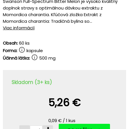
Swanson Full-Spectrum Bitter Melon je vysoko kvalitný
doplnok stravy s optimálnou dávkou extraktu z
Momordica charantia. Kľúčová zložka Extrakt z
Momordica charantia: Tradičná bylina so...
Viac informácií
Obsah:
60 ks
Forma:
kapsule
Účinná látka:
500 mg
Skladom (3+ ks)
5,26 €
0,09 € / 1 kus