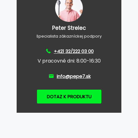
Peter Strelec
špecialista zákazníckej podpory
+421 32/222 03 00
V pracovné dni: 8:00-16:30
info@pepe7.sk
DOTAZ K PRODUKTU