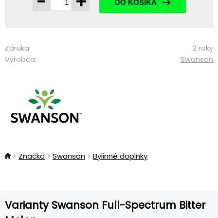
-
+
DO KOŠÍKA
Záruka:
2 roky
Výrobca:
Swanson
Značka
Swanson
Bylinné doplnky
Varianty Swanson Full-Spectrum Bitter