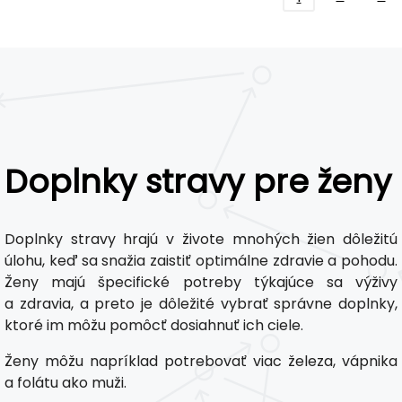
Doplnky stravy pre ženy
Doplnky stravy hrajú v živote mnohých žien dôležitú
úlohu, keď sa snažia zaistiť optimálne zdravie a pohodu.
Ženy majú špecifické potreby týkajúce sa výživy
a zdravia, a preto je dôležité vybrať správne doplnky,
ktoré im môžu pomôcť dosiahnuť ich ciele.
Ženy môžu napríklad potrebovať viac železa, vápnika
a folátu ako muži.