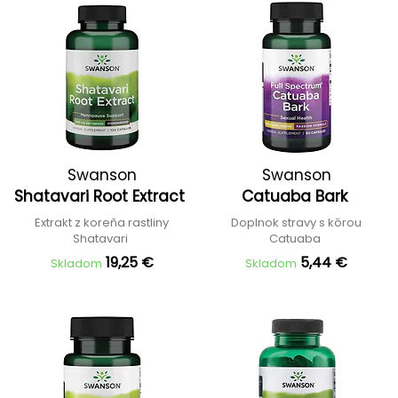
Swanson
Swanson
Shatavari Root Extract
Catuaba Bark
Extrakt z koreňa rastliny
Doplnok stravy s kôrou
Shatavari
Catuaba
19,25 €
5,44 €
Skladom
Skladom