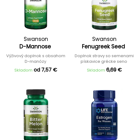
Swanson
Swanson
D-Mannose
Fenugreek Seed
Výživový doplnok s obsahom
Doplnok stravy so semenami
D-manózy
pískavice grécke seno
od 7,57 €
6,69 €
Skladom
Skladom