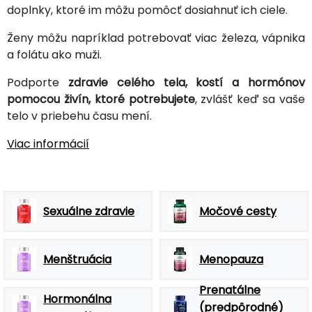
doplnky, ktoré im môžu pomôcť dosiahnuť ich ciele.
Ženy môžu napríklad potrebovať viac železa, vápnika
a folátu ako muži.
Podporte
zdravie celého tela, kostí a hormónov
pomocou živín, ktoré potrebujete
, zvlášť keď sa vaše
telo v priebehu času mení.
Viac informácií
Sexuálne zdravie
Močové cesty
Menštruácia
Menopauza
Prenatálne
Hormonálna
(predpôrodné)