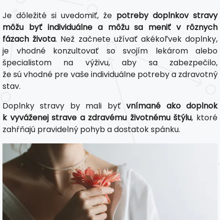
Je dôležité si uvedomiť, že
potreby doplnkov stravy
môžu byť individuálne a môžu sa meniť v rôznych
fázach života
. Než začnete užívať akékoľvek doplnky,
je vhodné konzultovať so svojím lekárom alebo
špecialistom na výživu, aby sa zabezpečilo,
že sú vhodné pre vaše individuálne potreby a zdravotný
stav.
Doplnky stravy by mali byť
vnímané ako doplnok
k vyváženej strave a zdravému životnému štýlu
, ktoré
zahŕňajú pravidelný pohyb a dostatok spánku.