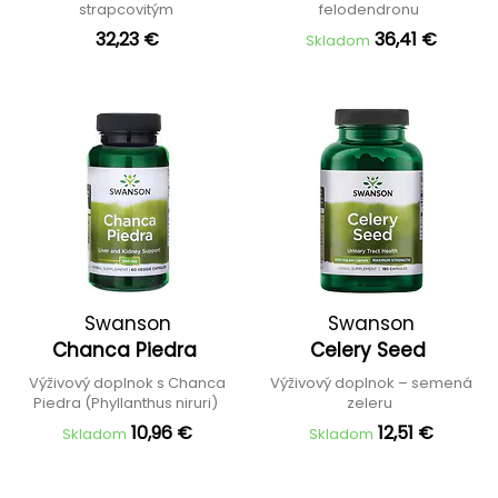
strapcovitým
felodendronu
32,23 €
36,41 €
Skladom
Swanson
Swanson
Chanca Piedra
Celery Seed
Výživový doplnok s Chanca
Výživový doplnok – semená
Piedra (Phyllanthus niruri)
zeleru
10,96 €
12,51 €
Skladom
Skladom