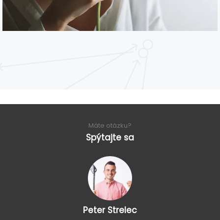
Máte otázku?
Spýtajte sa
Peter Strelec