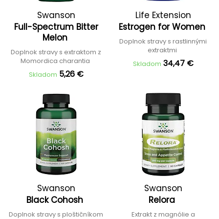
Swanson
Life Extension
Full-Spectrum Bitter
Estrogen for Women
Melon
Doplnok stravy s rastlinnými
extraktmi
Doplnok stravy s extraktom z
Momordica charantia
34,47 €
Skladom
5,26 €
Skladom
Swanson
Swanson
Black Cohosh
Relora
Doplnok stravy s ploštičníkom
Extrakt z magnólie a