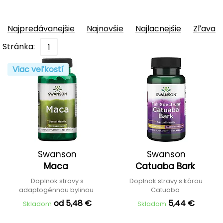
Najpredávanejšie
Najnovšie
Najlacnejšie
Zľava
Stránka:
1
Viac veľkostí
Swanson
Swanson
Maca
Catuaba Bark
Doplnok stravy s
Doplnok stravy s kôrou
adaptogénnou bylinou
Catuaba
od 5,48 €
5,44 €
Skladom
Skladom