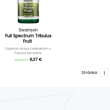
Swanson
Full Spectrum Tribulus
Fruit
Doplnok stravy s extraktom z
Tribulus terrestris
8,37 €
Skladom
Stránka:
1