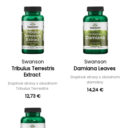
Swanson
Swanson
Tribulus Terrestris
Damiana Leaves
Extract
Doplnok stravy s obsahom
damiány
Doplnok stravy s obsahom
Tribulus Terrestris
14,24 €
12,73 €