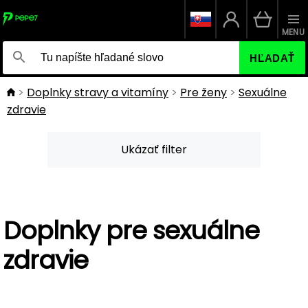
MENU
HĽADAŤ
Doplnky stravy a vitamíny
Pre ženy
Sexuálne
zdravie
Ukázať filter
Doplnky pre sexuálne
zdravie