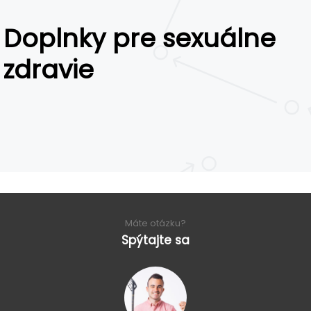
Doplnky pre sexuálne
zdravie
Máte otázku?
Spýtajte sa