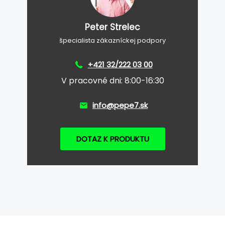
Peter Strelec
špecialista zákazníckej podpory
+421 32/222 03 00
V pracovné dni: 8:00-16:30
info@pepe7.sk
DOTAZ K PRODUKTU