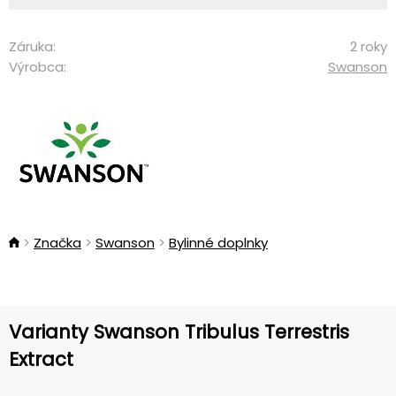
Záruka:
2 roky
Výrobca:
Swanson
Značka
Swanson
Bylinné doplnky
Varianty Swanson Tribulus Terrestris
Extract