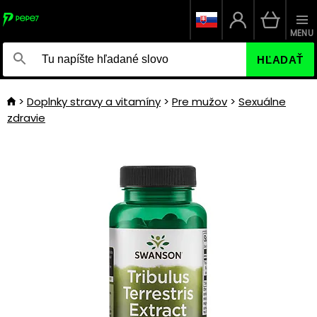
MENU
HĽADAŤ
Doplnky stravy a vitamíny
Pre mužov
Sexuálne
zdravie