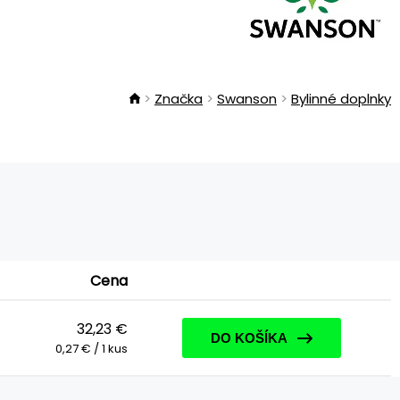
Značka
Swanson
Bylinné doplnky
Cena
32,23 €
DO KOŠÍKA
0,27 € / 1 kus