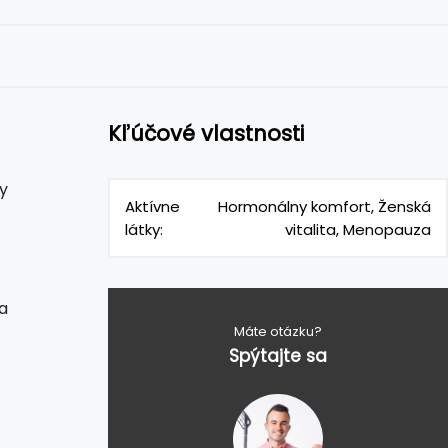
Kľúčové vlastnosti
ny
Aktívne
Hormonálny komfort, Ženská
látky:
vitalita, Menopauza
a
Máte otázku?
Spýtajte sa