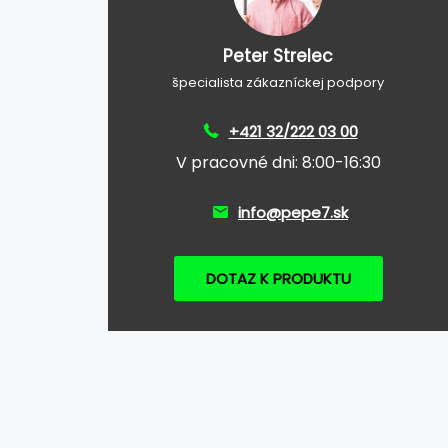
Peter Strelec
špecialista zákazníckej podpory
+421 32/222 03 00
V pracovné dni: 8:00-16:30
info@pepe7.sk
DOTAZ K PRODUKTU