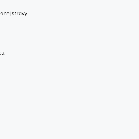
nej stravy.
ou.