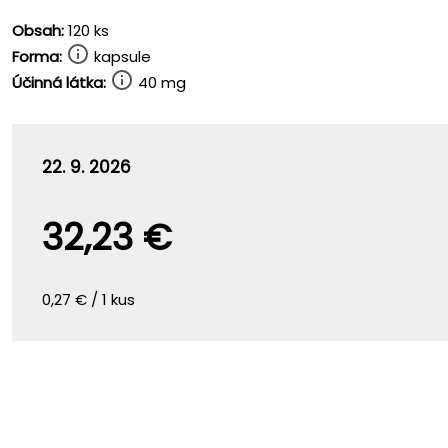
Obsah:
120 ks
Forma:
kapsule
Účinná látka:
40 mg
22. 9. 2026
32,23 €
0,27 € / 1 kus