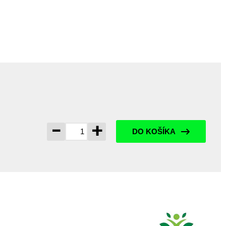
-
+
DO KOŠÍKA