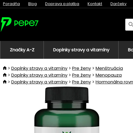
Poradňa
Blog
Doprava a platba
Kontakt
Darčeky
Značky A-Z
Doplnky stravy a vitamíny
Bo
Doplnky stravy a vitamíny
Pre ženy
Menštruácia
Doplnky stravy a vitamíny
Pre ženy
Menopauza
Doplnky stravy a vitamíny
Pre ženy
Hormonálna rov