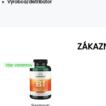
Výrobca/distribútor
ZÁKAZ
Viac variantov
Swanson