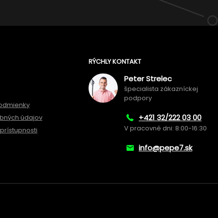
RÝCHLY KONTAKT
Peter Strelec
špecialista zákazníckej
podpory
odmienky
+421 32/222 03 00
bných údajov
V pracovné dni: 8:00-16:30
prístupnosti
info@pepe7.sk