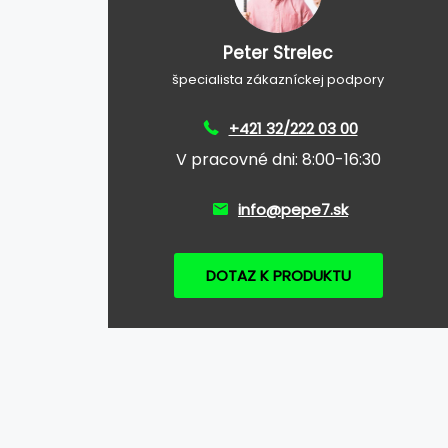
Peter Strelec
špecialista zákazníckej podpory
+421 32/222 03 00
V pracovné dni: 8:00-16:30
info@pepe7.sk
DOTAZ K PRODUKTU