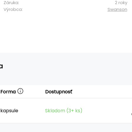
Záruka:
2 roky
Výrobca:
Swanson
a
Forma
Dostupnosť
kapsule
Skladom (3+ ks)