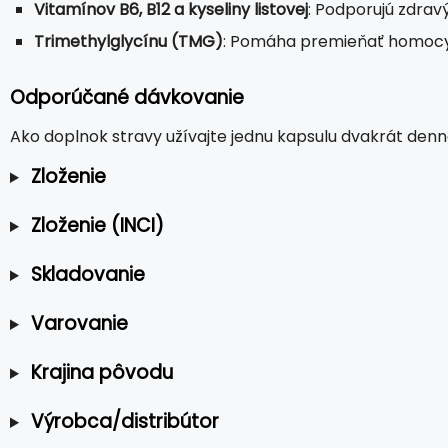
Vitamínov B6, B12 a kyseliny listovej
: Podporujú zdra
Trimethylglycínu (TMG)
: Pomáha premieňať homocys
Odporúčané dávkovanie
Ako doplnok stravy užívajte jednu kapsulu dvakrát denn
Zloženie
Zloženie (INCI)
Skladovanie
Varovanie
Krajina pôvodu
Výrobca/distribútor