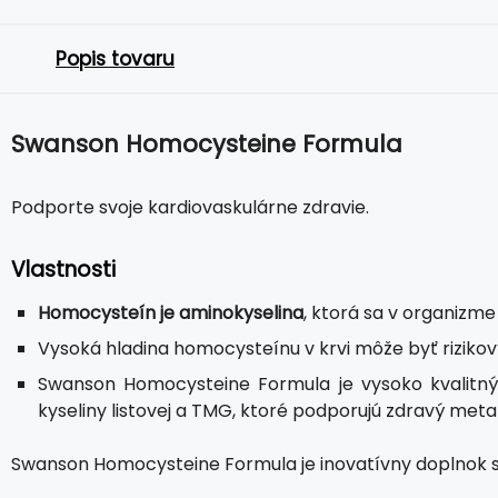
Popis tovaru
Swanson Homocysteine Formula
Podporte svoje kardiovaskulárne zdravie.
Vlastnosti
Homocysteín je aminokyselina
, ktorá sa v organizme
Vysoká hladina homocysteínu v krvi môže byť riziko
Swanson Homocysteine Formula je vysoko kvalitný 
kyseliny listovej a TMG, ktoré podporujú zdravý me
Swanson Homocysteine Formula je inovatívny doplnok 