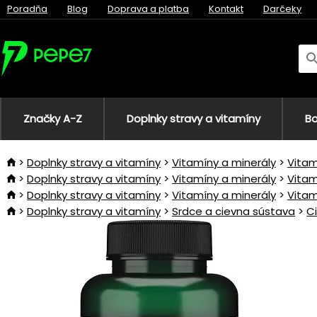
Poradňa
Blog
Doprava a platba
Kontakt
Darčeky
Značky A-Z
Doplnky stravy a vitamíny
Bo
Doplnky stravy a vitamíny
Vitamíny a minerály
Vitam
Doplnky stravy a vitamíny
Vitamíny a minerály
Vitam
Doplnky stravy a vitamíny
Vitamíny a minerály
Vitam
Doplnky stravy a vitamíny
Srdce a cievna sústava
C