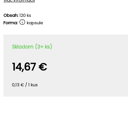
Viac informácií
Obsah:
120 ks
Forma:
kapsule
Skladom (3+ ks)
14,67 €
0,13 € / 1 kus