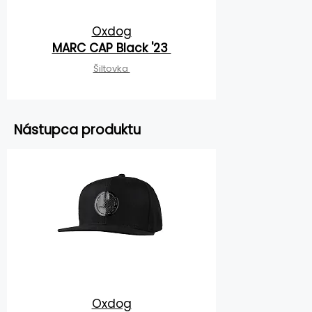
Oxdog
MARC CAP Black '23
Šiltovka
Nástupca produktu
Oxdog