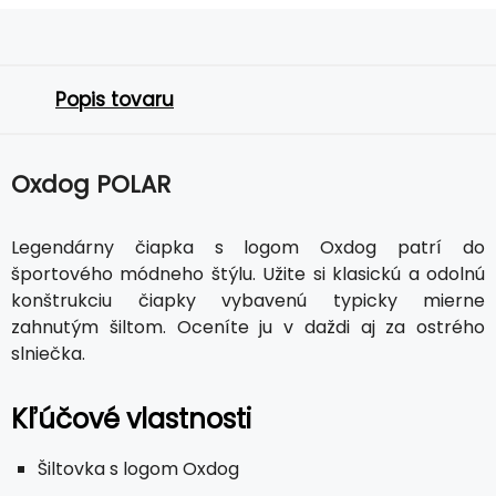
Popis tovaru
Oxdog POLAR
Legendárny čiapka s logom Oxdog patrí do
športového módneho štýlu. Užite si klasickú a odolnú
konštrukciu čiapky vybavenú typicky mierne
zahnutým šiltom. Oceníte ju v daždi aj za ostrého
slniečka.
Kľúčové vlastnosti
Šiltovka s logom Oxdog