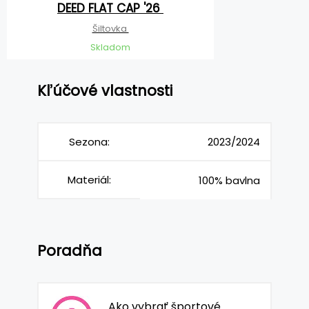
DEED FLAT CAP '26
Šiltovka
Skladom
Kľúčové vlastnosti
Sezona:
2023/2024
Materiál:
100% bavlna
Poradňa
Ako vybrať športové