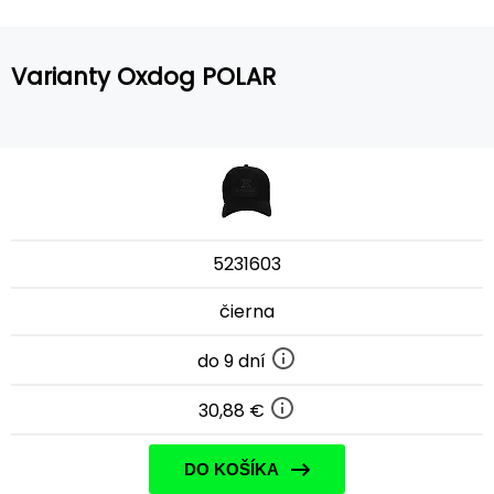
Varianty Oxdog POLAR
5231603
čierna
do 9 dní
30,88 €
DO KOŠÍKA