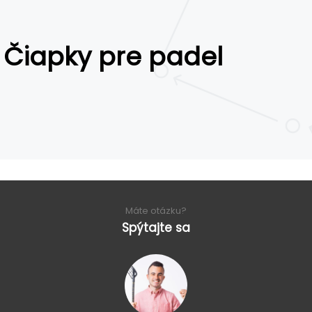
Čiapky pre padel
Máte otázku?
Spýtajte sa