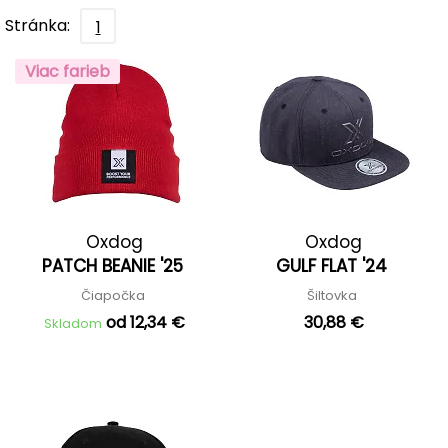
Stránka:
1
Viac farieb
Oxdog
Oxdog
PATCH BEANIE '25
GULF FLAT '24
Čiapočka
Šiltovka
od 12,34 €
30,88 €
Skladom