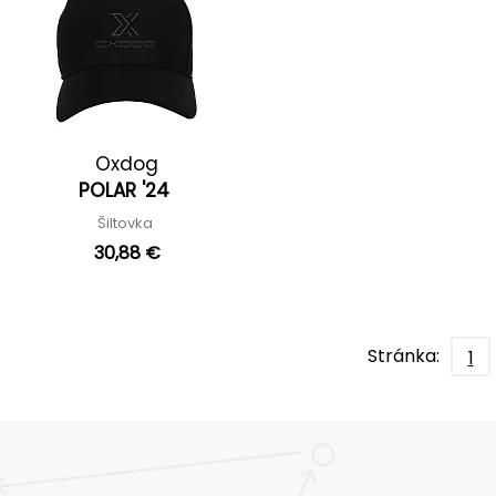
Oxdog
POLAR '24
Šiltovka
30,88 €
Stránka:
1