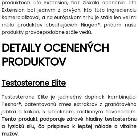
produktoch Life Extension, tiež získala ocenenie. Life
Extension bol jedným z prvých, kto túto ingredienciu
komercializoval, a na európskom trhu je stále len veľmi
málo produktov obsahujúcich Niagen®, pričom naše
produkty pravdepodobne stále vedú.
DETAILY OCENENÝCH
PRODUKTOV
Testosterone Elite
Testosterone Elite je jedinečný doplnok kombinujúci
Tesnor®, patentovanú zmes extraktov z granátového
jablka a kakaa, s luteolínom, rastlinným flavonoidom.
Tento produkt podporuje zdravé hladiny testosterónu
a fyzickú silu, čo prispieva k lepšej nálade a vitalite
mužov.