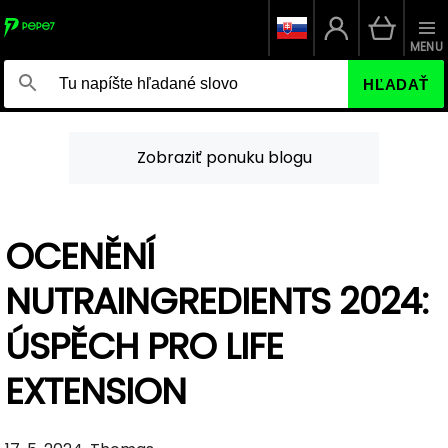
MENU
HĽADAŤ
Zobraziť ponuku blogu
OCENĚNÍ
NUTRAINGREDIENTS 2024:
ÚSPĚCH PRO LIFE
EXTENSION