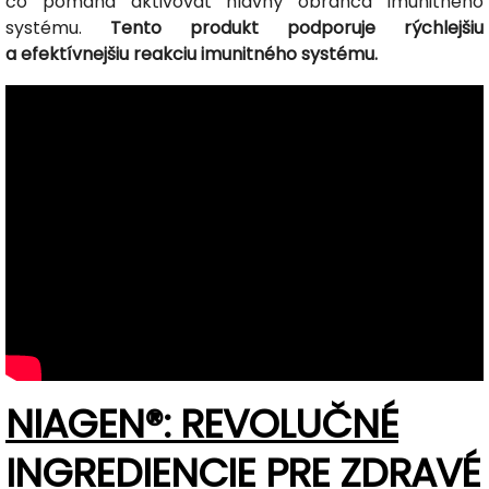
čo pomáha aktivovať hlavný obranca imunitného
systému.
Tento produkt podporuje rýchlejšiu
a efektívnejšiu reakciu imunitného systému.
NIAGEN®: REVOLUČNÉ
INGREDIENCIE PRE ZDRAVÉ