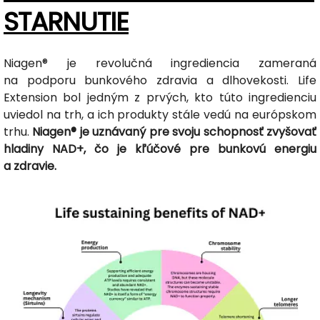
STARNUTIE
Niagen® je revolučná ingrediencia zameraná
na podporu bunkového zdravia a dlhovekosti. Life
Extension bol jedným z prvých, kto túto ingredienciu
uviedol na trh, a ich produkty stále vedú na európskom
trhu.
Niagen® je uznávaný pre svoju schopnosť zvyšovať
hladiny NAD+, čo je kľúčové pre bunkovú energiu
a zdravie.