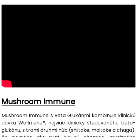
Mushroom Immune
Mushroom Immune s Beta Glukánmi kombinuje klinickú
dávku Wellmune®, najviac klinicky študovaného beta-
glukánu, s tromi druhmi húb (shiitake, maitake a chaga),