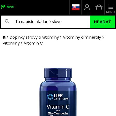
MENU
HĽADAŤ
Doplnky stravy a vitamíny
Vitamíny a minerály
Vitamíny
Vitamín C