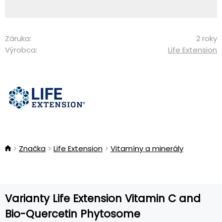
Záruka:
2 roky
Výrobca:
Life Extension
Značka
Life Extension
Vitamíny a minerály
Varianty Life Extension Vitamin C and
Bio-Quercetin Phytosome