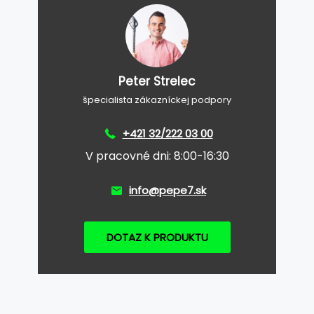
Peter Strelec
špecialista zákazníckej podpory
+421 32/222 03 00
V pracovné dni: 8:00-16:30
info@pepe7.sk
DOTAZ K PRODUKTU