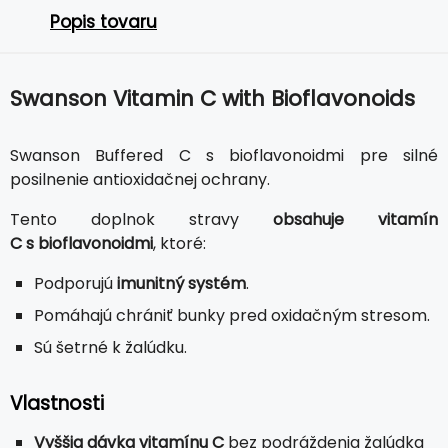
Popis tovaru
Swanson Vitamin C with Bioflavonoids
Swanson Buffered C s bioflavonoidmi pre silné
posilnenie antioxidačnej ochrany.
Tento doplnok stravy
obsahuje vitamín
C s bioflavonoidmi
, ktoré:
Podporujú
imunitný systém
.
Pomáhajú chrániť bunky pred oxidačným stresom.
Sú šetrné k žalúdku.
Vlastnosti
Vyššia dávka vitamínu C
bez podráždenia žalúdka