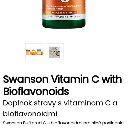
Swanson Vitamin C with
Bioflavonoids
Doplnok stravy s vitamínom C a
bioflavonoidmi
Swanson Buffered C s bioflavonoidmi pre silné posilnenie