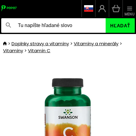
MENU
HĽADAŤ
Doplnky stravy a vitamíny
Vitamíny a minerály
Vitamíny
Vitamín C