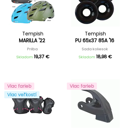
Tempish
Tempish
MARILLA '22
PU 65x37 85A '16
Prilba
Sada koliesok
19,37 €
18,98 €
Skladom
Skladom
Viac farieb
Viac farieb
Viac veľkostí