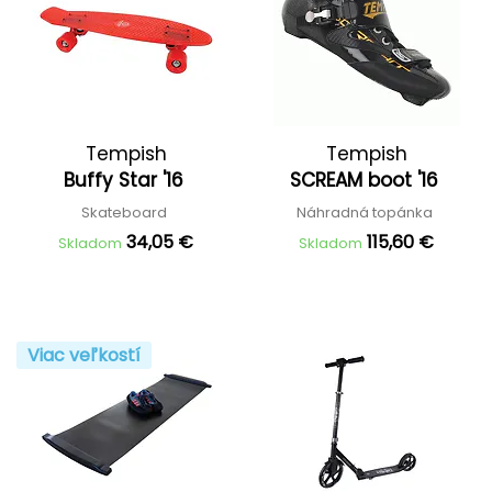
Tempish
Tempish
Buffy Star '16
SCREAM boot '16
Skateboard
Náhradná topánka
34,05 €
115,60 €
Skladom
Skladom
Viac veľkostí