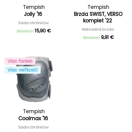
Tempish
Tempish
Jolly '16
Brzda SWIST, VERSO
komplet '22
Sada chráničov
Náhradná brzda
15,90 €
Skladom
9,91 €
Skladom
Viac farieb
Viac veľkostí
Tempish
Coolmax '16
Sada chráničov