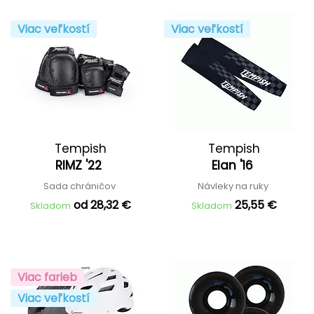
Viac veľkostí
Viac veľkostí
Tempish
Tempish
RIMZ '22
Elan '16
Sada chráničov
Návleky na ruky
od 28,32 €
25,55 €
Skladom
Skladom
Viac farieb
Viac veľkostí