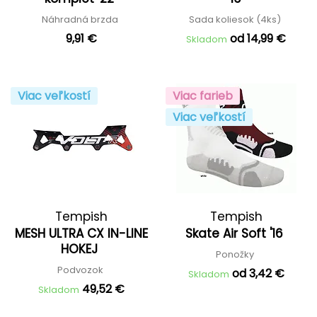
Náhradná brzda
Sada koliesok (4ks)
9,91 €
od 14,99 €
Skladom
Viac veľkostí
Viac farieb
Viac veľkostí
Tempish
Tempish
MESH ULTRA CX IN-LINE
Skate Air Soft '16
HOKEJ
Ponožky
Podvozok
od 3,42 €
Skladom
49,52 €
Skladom