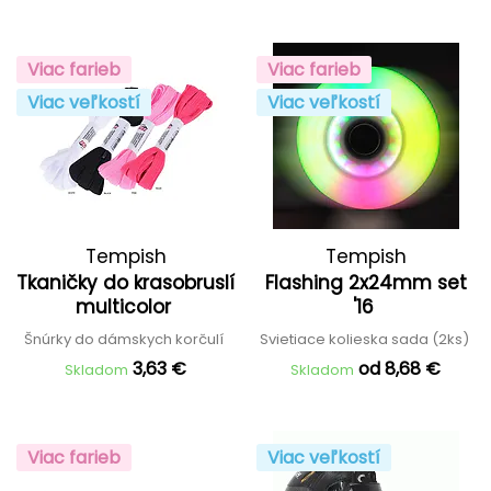
Viac farieb
Viac farieb
Viac veľkostí
Viac veľkostí
Tempish
Tempish
Tkaničky do krasobruslí
Flashing 2x24mm set
multicolor
'16
Šnúrky do dámskych korčulí
Svietiace kolieska sada (2ks)
3,63 €
od 8,68 €
Skladom
Skladom
Viac farieb
Viac veľkostí