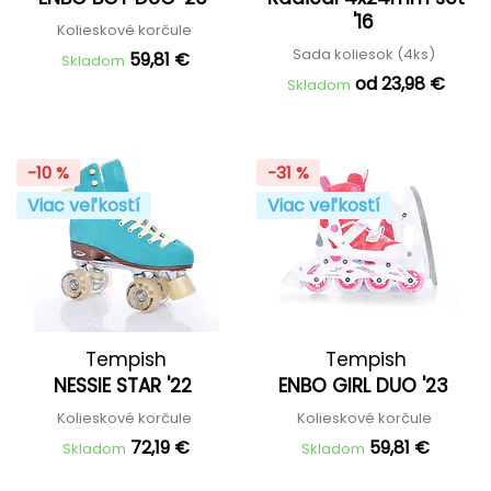
'16
Kolieskové korčule
Sada koliesok (4ks)
59,81 €
Skladom
od 23,98 €
Skladom
-10 %
-31 %
Viac veľkostí
Viac veľkostí
Tempish
Tempish
NESSIE STAR '22
ENBO GIRL DUO '23
Kolieskové korčule
Kolieskové korčule
72,19 €
59,81 €
Skladom
Skladom