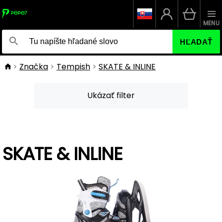
MENU
HĽADAŤ
Značka
Tempish
SKATE & INLINE
Ukázať filter
SKATE & INLINE