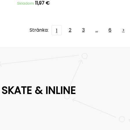
11,97 €
Skladom
Stránka:
2
3
…
6
>
1
SKATE & INLINE